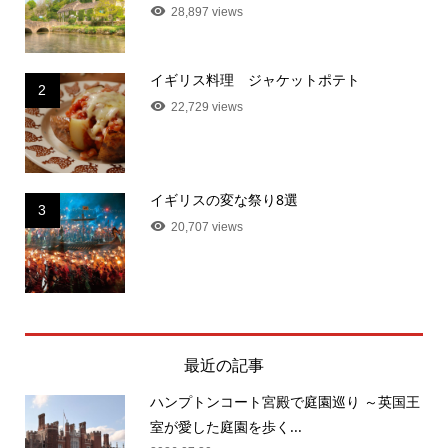
28,897 views
イギリス料理 ジャケットポテト
2
22,729 views
イギリスの変な祭り8選
3
20,707 views
最近の記事
ハンプトンコート宮殿で庭園巡り ～英国王
室が愛した庭園を歩く...