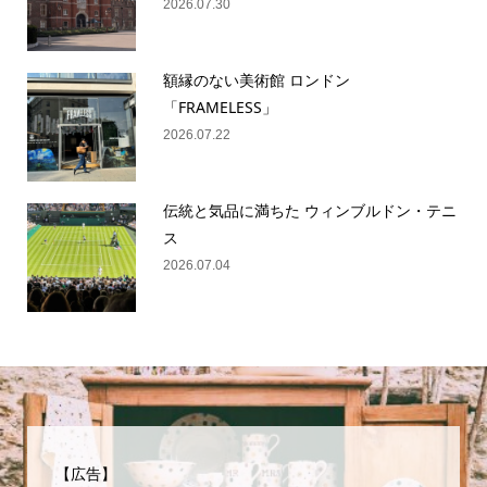
2026.07.30
額縁のない美術館 ロンドン
「FRAMELESS」
2026.07.22
伝統と気品に満ちた ウィンブルドン・テニ
ス
2026.07.04
【広告】