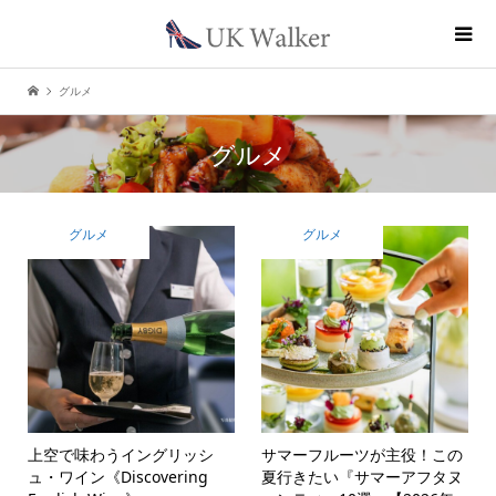
グルメ
グルメ
グルメ
グルメ
上空で味わうイングリッシ
サマーフルーツが主役！この
ュ・ワイン《Discovering
夏行きたい『サマーアフタヌ