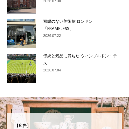
2026.07.30
額縁のない美術館 ロンドン
「FRAMELESS」
2026.07.22
伝統と気品に満ちた ウィンブルドン・テニ
ス
2026.07.04
【広告】