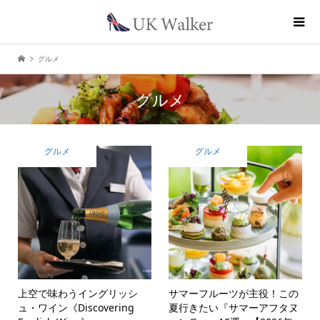
グルメ
グルメ
グルメ
グルメ
上空で味わうイングリッシ
サマーフルーツが主役！この
ュ・ワイン《Discovering
夏行きたい『サマーアフタヌ