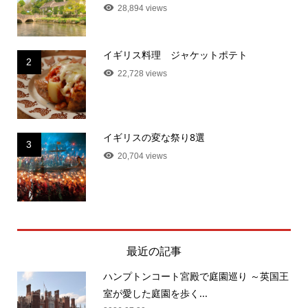
28,894 views
イギリス料理 ジャケットポテト
2
22,728 views
イギリスの変な祭り8選
3
20,704 views
最近の記事
ハンプトンコート宮殿で庭園巡り ～英国王
室が愛した庭園を歩く...