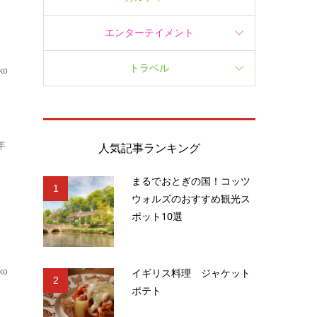
エンターテイメント
トラベル
ko
.
年
人気記事ランキング
まるでおとぎの国！コッツ
1
ウォルズのおすすめ観光ス
ポット10選
イギリス料理 ジャケット
ko
2
ポテト