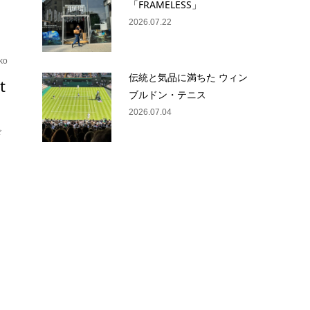
「FRAMELESS」
2026.07.22
ko
伝統と気品に満ちた ウィン
t
ブルドン・テニス
2026.07.04
ド