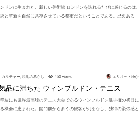
ンドンに生まれた、新しい美術館 ロンドンを訪れるたびに感じるのは
伝統と革新を自然に共存させている都市だということである。歴史ある
カルチャー
,
現地の暮らし
453 views
エリオットゆか
気品に満ちた ウィンブルドン・テニス
は幸運にも世界最高峰のテニス大会であるウィンブルドン選手権の初日
れる機会に恵まれた。開門前から多くの観客が列をなし、独特の緊張感