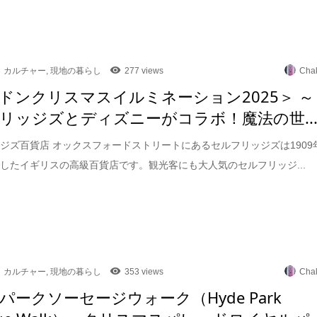
カルチャー
,
現地の暮らし
277 views
Cha
ドンクリスマスイルミネーション2025＞ ～
リッジズとディズニーがコラボ！魔法の世..
ジズ百貨店 オックスフォードストリートにあるセルフリッジズは1909
したイギリスの高級百貨店です。観光客にも大人気のセルフリッジ...
カルチャー
,
現地の暮らし
353 views
Cha
パークソーセージウォーク（Hyde Park