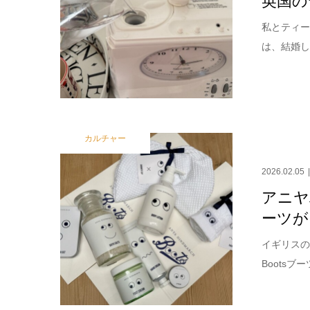
私とティー
は、結婚し
カルチャー
2026.02.05
アニヤ
ーツが
イギリスの
Boots