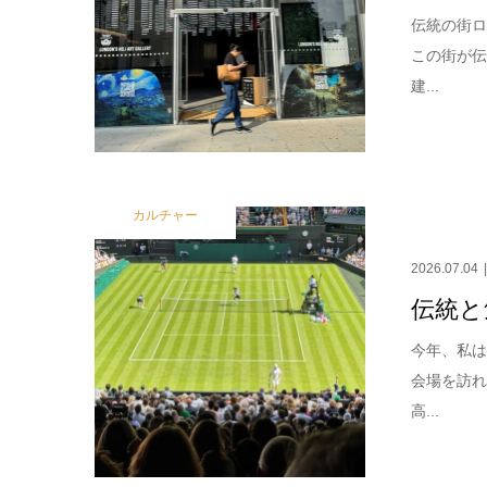
伝統の街ロ
この街が
建...
カルチャー
2026.07.04
伝統と
今年、私
会場を訪
高...