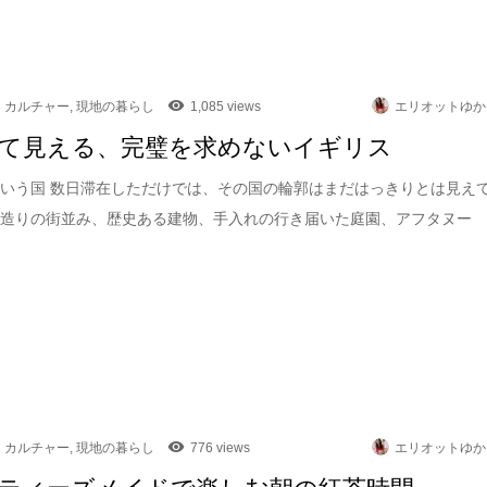
カルチャー
,
現地の暮らし
1,085 views
エリオットゆか
て見える、完璧を求めないイギリス
いう国 数日滞在しただけでは、その国の輪郭はまだはっきりとは見え
石造りの街並み、歴史ある建物、手入れの行き届いた庭園、アフタヌー
カルチャー
,
現地の暮らし
776 views
エリオットゆか
ティーズメイドで楽しむ朝の紅茶時間