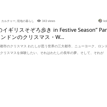
カルチャー
,
現地の暮らし
343 views
ko
のイギリスそぞろ歩き in Festive Season” Par
ロンドンのクリスマス・W...
都市のクリスマス わたしが思う世界の三大都市、ニューヨーク、ロン
でクリスマスを体験したい、それはわたしの長年の夢。そして、それが