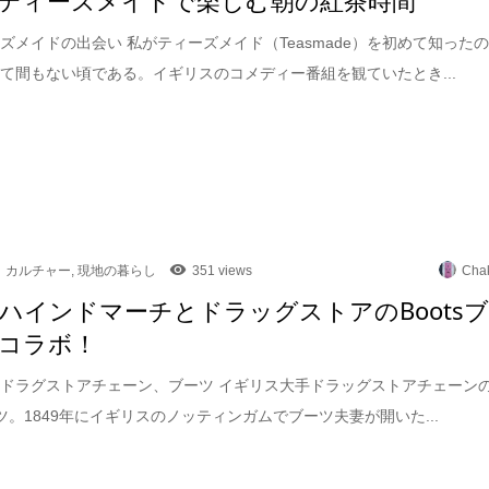
ズメイドの出会い 私がティーズメイド（Teasmade）を初めて知った
て間もない頃である。イギリスのコメディー番組を観ていたとき...
カルチャー
,
現地の暮らし
351 views
Cha
ハインドマーチとドラッグストアのBoots
コラボ！
ドラグストアチェーン、ブーツ イギリス大手ドラッグストアチェーン
ブーツ。1849年にイギリスのノッティンガムでブーツ夫妻が開いた...