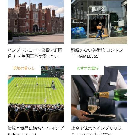
ハンプトンコート宮殿で庭園
額縁のない美術館 ロンドン
巡り ～英国王室が愛した...
「FRAMELESS」
現地の暮らし
おすすめ旅行
伝統と気品に満ちた ウィンブ
上空で味わうイングリッシ
ルドン・テニス
ュ・ワイン《Discove...