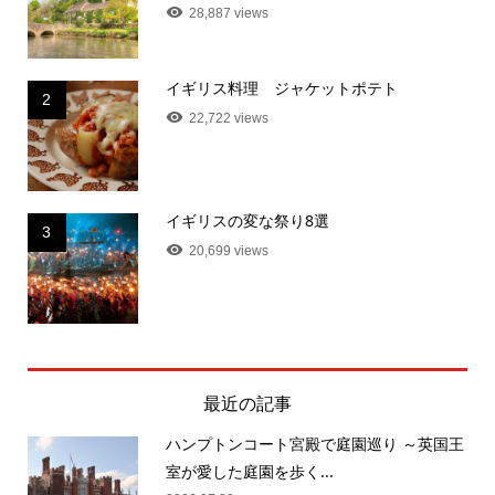
28,887 views
イギリス料理 ジャケットポテト
2
22,722 views
イギリスの変な祭り8選
3
20,699 views
最近の記事
ハンプトンコート宮殿で庭園巡り ～英国王
室が愛した庭園を歩く...