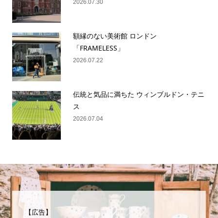
2026.07.30
額縁のない美術館 ロンドン
「FRAMELESS」
2026.07.22
伝統と気品に満ちた ウィンブルドン・テニ
ス
2026.07.04
【広告】