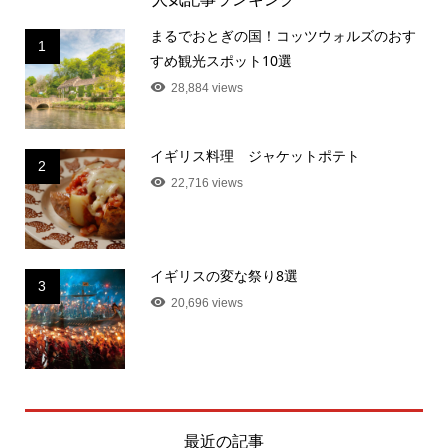
まるでおとぎの国！コッツウォルズのおす
1
すめ観光スポット10選
28,884 views
イギリス料理 ジャケットポテト
2
22,716 views
イギリスの変な祭り8選
3
20,696 views
最近の記事