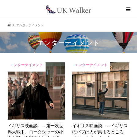
エンターテイメント
エンターテイメント
エンターテイメント
エンターテイメント
イギリス映画談 ～第一次世
イギリス映画談 ～イギリス
界大戦中、ヨークシャーの小
のパブは人が集まるところ