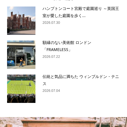
ハンプトンコート宮殿で庭園巡り ～英国王
室が愛した庭園を歩く...
2026.07.30
額縁のない美術館 ロンドン
「FRAMELESS」
2026.07.22
伝統と気品に満ちた ウィンブルドン・テニ
ス
2026.07.04