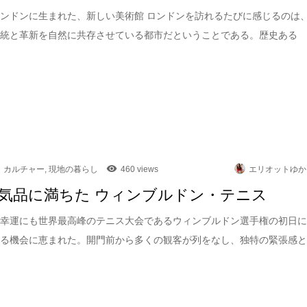
ンドンに生まれた、新しい美術館 ロンドンを訪れるたびに感じるのは
伝統と革新を自然に共存させている都市だということである。歴史ある
カルチャー
,
現地の暮らし
460 views
エリオットゆか
気品に満ちた ウィンブルドン・テニス
は幸運にも世界最高峰のテニス大会であるウィンブルドン選手権の初日
れる機会に恵まれた。開門前から多くの観客が列をなし、独特の緊張感