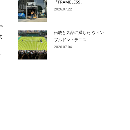
「FRAMELESS」
2026.07.22
ko
伝統と気品に満ちた ウィン
t
ブルドン・テニス
2026.07.04
ド