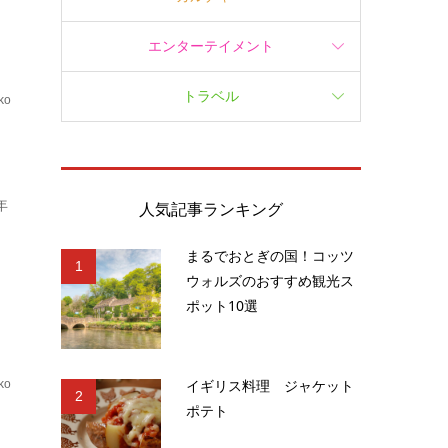
エンターテイメント
トラベル
ko
.
年
人気記事ランキング
まるでおとぎの国！コッツ
1
ウォルズのおすすめ観光ス
ポット10選
イギリス料理 ジャケット
ko
2
ポテト