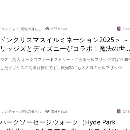
カルチャー
,
現地の暮らし
277 views
Cha
ドンクリスマスイルミネーション2025＞ ～
リッジズとディズニーがコラボ！魔法の世..
ジズ百貨店 オックスフォードストリートにあるセルフリッジズは1909
したイギリスの高級百貨店です。観光客にも大人気のセルフリッジ...
カルチャー
,
現地の暮らし
354 views
Cha
パークソーセージウォーク（Hyde Park