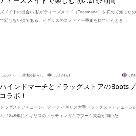
ズメイドの出会い 私がティーズメイド（Teasmade）を初めて知った
て間もない頃である。イギリスのコメディー番組を観ていたとき...
カルチャー
,
現地の暮らし
353 views
Cha
ハインドマーチとドラッグストアのBoots
コラボ！
ドラグストアチェーン、ブーツ イギリス大手ドラッグストアチェーン
ブーツ。1849年にイギリスのノッティンガムでブーツ夫妻が開いた...