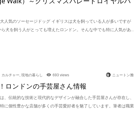
sage Walk）～クリスマスパレードロイヤルパ
大人気のソーセージドッグ イギリスは犬を飼っている人が多いですが
頃から犬を飼う人がとっても増えたロンドン。そんな中でも特に人気があ..
カルチャー
,
現地の暮らし
693 views
ニュートン雅
！ロンドンの手芸屋さん情報
には、伝統的な技術と現代的なデザインが融合した手芸屋さんが存在し
も特に個性豊かな店舗が多くの手芸愛好者を魅了しています。筆者は職