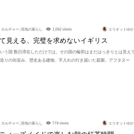
カルチャー
,
現地の暮らし
1,092 views
エリオットゆか
て見える、完璧を求めないイギリス
いう国 数日滞在しただけでは、その国の輪郭はまだはっきりとは見え
石造りの街並み、歴史ある建物、手入れの行き届いた庭園、アフタヌー
カルチャー
,
現地の暮らし
779 views
エリオットゆか
ティーズメイドで楽しむ朝の紅茶時間