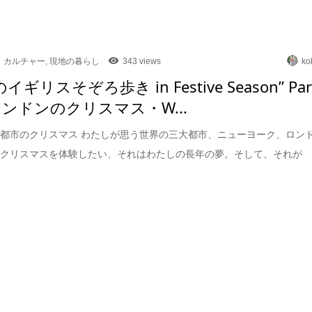
カルチャー
,
現地の暮らし
343 views
ko
のイギリスそぞろ歩き in Festive Season” Par
ロンドンのクリスマス・W...
都市のクリスマス わたしが思う世界の三大都市、ニューヨーク、ロン
でクリスマスを体験したい、それはわたしの長年の夢。そして、それが