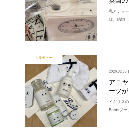
私とティー
は、結婚し
カルチャー
2026.02.05
アニヤ
ーツが
イギリスの
Boots