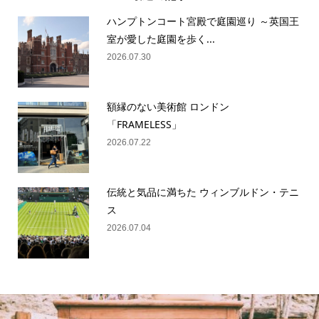
ハンプトンコート宮殿で庭園巡り ～英国王
室が愛した庭園を歩く...
2026.07.30
額縁のない美術館 ロンドン
「FRAMELESS」
2026.07.22
伝統と気品に満ちた ウィンブルドン・テニ
ス
2026.07.04