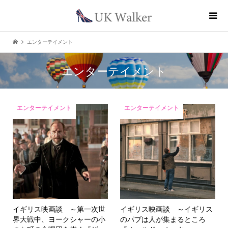
エンターテイメント
エンターテイメント
エンターテイメント
エンターテイメント
イギリス映画談 ～第一次世
イギリス映画談 ～イギリス
界大戦中、ヨークシャーの小
のパブは人が集まるところ