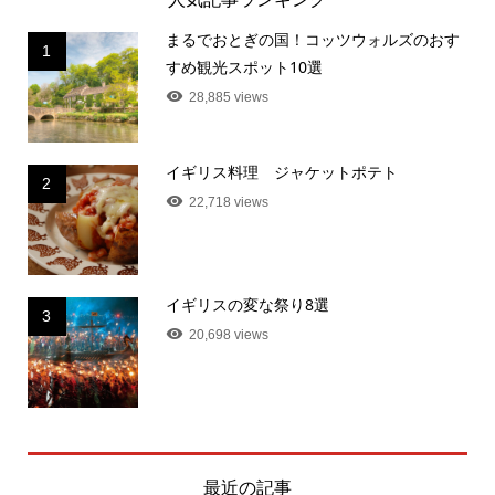
まるでおとぎの国！コッツウォルズのおす
1
すめ観光スポット10選
28,885 views
イギリス料理 ジャケットポテト
2
22,718 views
イギリスの変な祭り8選
3
20,698 views
最近の記事