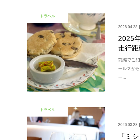
トラベル
2026.04.28
2025
走行距
前編でご
ールズから
ー...
トラベル
2026.03.28
『ミシ