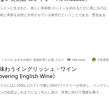
ンドンに生まれた、新しい美術館 ロンドンを訪れるたびに感じるのは
伝統と革新を自然に共存させている都市だということである。歴史ある
トラベル
,
おすすめ旅行
,
英国料理とお酒
,
グルメ
168 views
大島理恵
味わうイングリッシュ・ワイン
overing English Wine》
リスには1,100以上のブドウ園と260のワイナリーが存在し、イングリ
ンの品質はこれまでになく向上し続け、世界に向けて飛躍を遂げ...