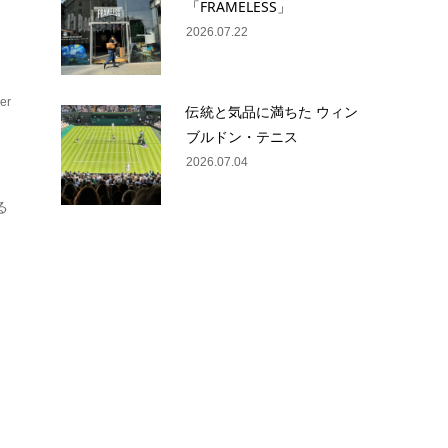
「FRAMELESS」
2026.07.22
er
伝統と気品に満ちた ウィン
フ
ブルドン・テニス
2026.07.04
る