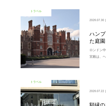
トラベル
2026.07.30
ハンプ
た庭園
ロンドン中
宮殿は、ヘ
トラベル
2026.07.22
額縁の