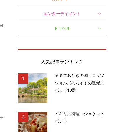
エンターテイメント
er
トラベル
ェ
人気記事ランキング
まるでおとぎの国！コッツ
1
ウォルズのおすすめ観光ス
ポット10選
イギリス料理 ジャケット
2
子
ポテト