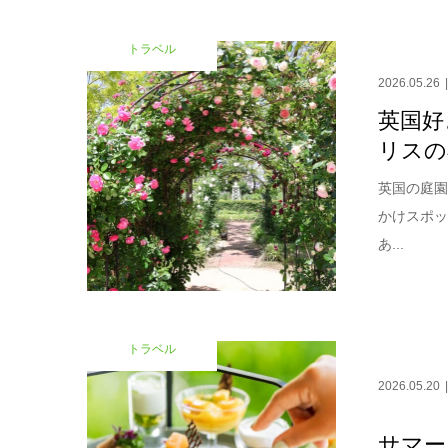
トラベル
2026.05.26
英国好
リスの
英国の庭
かけスポ
あ...
トラベル
2026.05.20
サマー