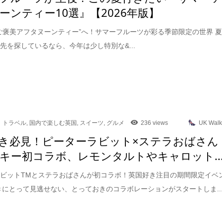
ーンティー10選』【2026年版】
ご褒美アフタヌーンティー”へ！サマーフルーツが彩る季節限定の世界 
先を探しているなら、今年は少し特別な&...
トラベル
,
国内で楽しむ英国
,
スイーツ
,
グルメ
236 views
UK Walk
き必見！ピーターラビット×ステラおばさん
キー初コラボ、レモンタルトやキャロット..
ビットTMとステラおばさんが初コラボ！英国好き注目の期間限定イベ
きにとって見逃せない、とっておきのコラボレーションがスタートしま..