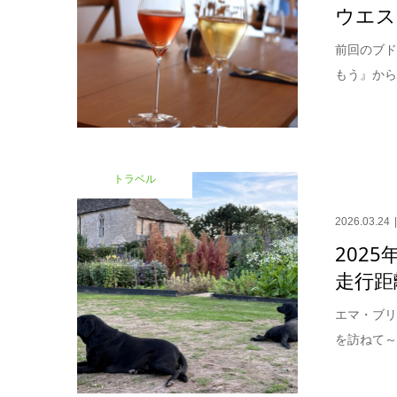
ウエスト
前回のブ
もう』から
トラベル
2026.03.24
2025
走行距
エマ・ブリ
を訪ねて～