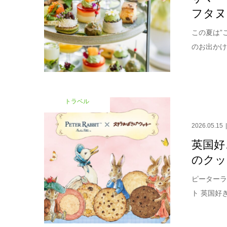
フタヌ
この夏は”
のお出かけ
トラベル
2026.05.15
英国好
のクッ
ピーターラ
ト 英国好