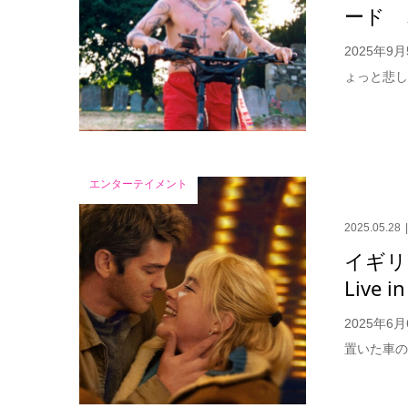
ード 
2025年
ょっと悲し
エンターテイメント
2025.05.28
イギリ
Live
2025年
置いた車の