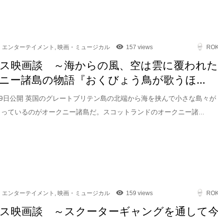
エンターテイメント
,
映画・ミュージカル
157 views
RO
ス映画談 ～海からの風、空は雲に覆われ
ニー諸島の物語『おくびょう鳥が歌うほ...
1月9日公開 英国のグレートブリテン島の北端から海を挟んで小さな島々が
まっているのがオークニー諸島だ。スコットランドのオークニー諸...
エンターテイメント
,
映画・ミュージカル
159 views
RO
ス映画談 ～スクーターギャングを通して