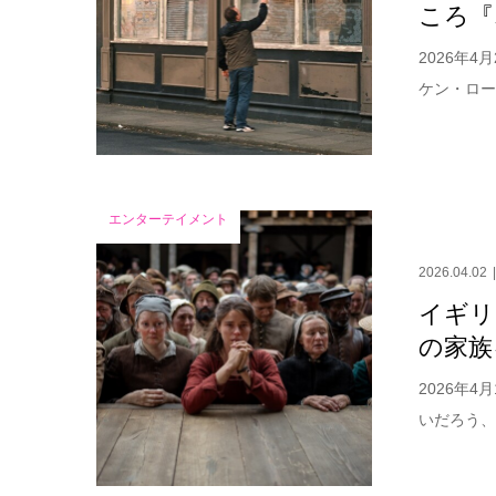
ころ『
2026年
ケン・ロー
エンターテイメント
2026.04.02
イギリ
の家族
2026年
いだろう、