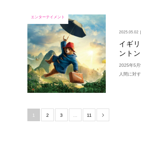
エンターテイメント
2025.05.02
イギリ
ントン
2025年
人間に対す
1
2
3
…
11
