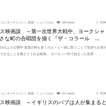
エンターテイメント
,
映画・ミュージカル
189 views
RO
ス映画談 ～第一次世界大戦中、ヨークシャ
さな町の合唱団を描く『ザ・コラール ...
5月15日より公開中 危急の時も多くの人々と一緒に歌うことで気持ちを落
できることを教えてくれる映画。 ヨーロッパ内で始まった世界...
エンターテイメント
,
映画・ミュージカル
251 views
RO
ス映画談 ～イギリスのパブは人が集まる