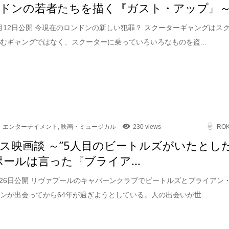
ドンの若者たちを描く『ガスト・アップ』
12月12日公開 今現在のロンドンの新しい犯罪？ スクーターギャングはス
むギャングではなく、スクーターに乗っていろいろなものを盗...
エンターテイメント
,
映画・ミュージカル
230 views
RO
ス映画談 ～”5人目のビートルズがいたとし
ポールは言った『ブライア...
9月26日公開 リヴァプールのキャバーンクラブでビートルズとブライアン
ンが出会ってから64年が過ぎようとしている。人の出会いが世...