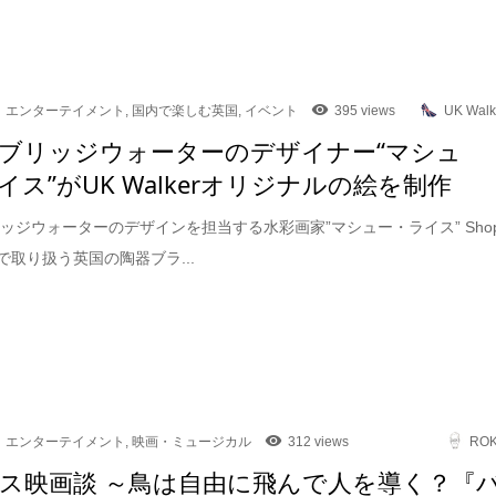
エンターテイメント
,
国内で楽しむ英国
,
イベント
395 views
UK Walk
ブリッジウォーターのデザイナー“マシュ
イス”がUK Walkerオリジナルの絵を制作
ッジウォーターのデザインを担当する水彩画家”マシュー・ライス” Sho
kerで取り扱う英国の陶器ブラ...
エンターテイメント
,
映画・ミュージカル
312 views
RO
ス映画談 ～鳥は自由に飛んで人を導く？『