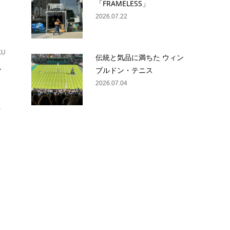
「FRAMELESS」
2026.07.22
KU
伝統と気品に満ちた ウィン
ィ
ブルドン・テニス
2026.07.04
。