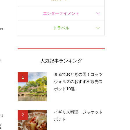
エンターテイメント
トラベル
er
p
人気記事ランキング
まるでおとぎの国！コッツ
1
ウォルズのおすすめ観光ス
ポット10選
イギリス料理 ジャケット
2
KU
ポテト
バ