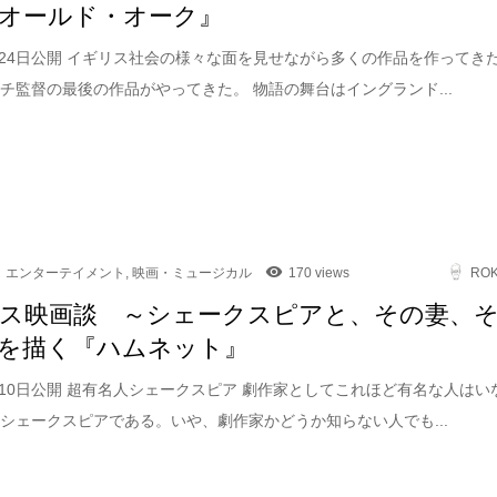
オールド・オーク』
4月24日公開 イギリス社会の様々な面を見せながら多くの作品を作ってき
チ監督の最後の作品がやってきた。 物語の舞台はイングランド...
エンターテイメント
,
映画・ミュージカル
170 views
RO
ス映画談 ～シェークスピアと、その妻、
を描く『ハムネット』
4月10日公開 超有名人シェークスピア 劇作家としてこれほど有名な人はい
シェークスピアである。いや、劇作家かどうか知らない人でも...