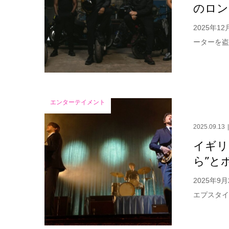
のロン
2025年
ーターを盗
エンターテイメント
2025.09.13
イギリ
ら”と
2025年
エプスタイ