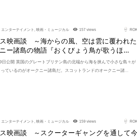
エンターテイメント
,
映画・ミュージカル
157 views
RO
ス映画談 ～海からの風、空は雲に覆われ
ニー諸島の物語『おくびょう鳥が歌うほ...
1月9日公開 英国のグレートブリテン島の北端から海を挟んで小さな島々が
まっているのがオークニー諸島だ。スコットランドのオークニー諸...
エンターテイメント
,
映画・ミュージカル
159 views
RO
ス映画談 ～スクーターギャングを通して