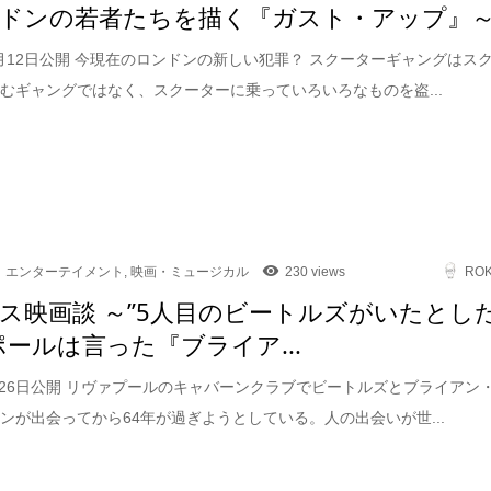
ドンの若者たちを描く『ガスト・アップ』
12月12日公開 今現在のロンドンの新しい犯罪？ スクーターギャングはス
むギャングではなく、スクーターに乗っていろいろなものを盗...
エンターテイメント
,
映画・ミュージカル
230 views
RO
ス映画談 ～”5人目のビートルズがいたとし
ポールは言った『ブライア...
9月26日公開 リヴァプールのキャバーンクラブでビートルズとブライアン
ンが出会ってから64年が過ぎようとしている。人の出会いが世...