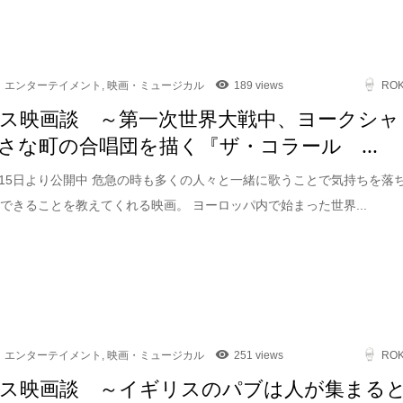
エンターテイメント
,
映画・ミュージカル
189 views
RO
ス映画談 ～第一次世界大戦中、ヨークシャ
さな町の合唱団を描く『ザ・コラール ...
5月15日より公開中 危急の時も多くの人々と一緒に歌うことで気持ちを落
できることを教えてくれる映画。 ヨーロッパ内で始まった世界...
エンターテイメント
,
映画・ミュージカル
251 views
RO
ス映画談 ～イギリスのパブは人が集まる