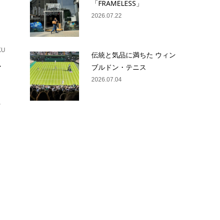
「FRAMELESS」
2026.07.22
KU
伝統と気品に満ちた ウィン
ィ
ブルドン・テニス
2026.07.04
。