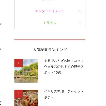
エンターテイメント
トラベル
er
p
人気記事ランキング
まるでおとぎの国！コッツ
1
ウォルズのおすすめ観光ス
ポット10選
イギリス料理 ジャケット
2
KU
ポテト
バ