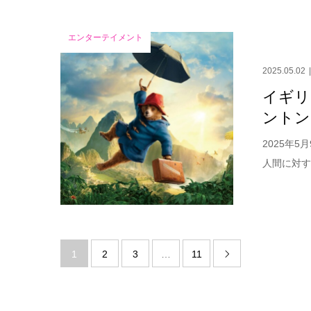
エンターテイメント
2025.05.02
イギリ
ントン
2025年
人間に対す
1
2
3
…
11
