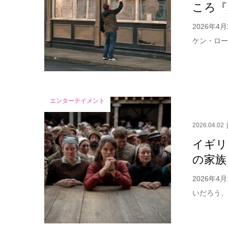
ころ『
2026年
ケン・ロー
エンターテイメント
2026.04.02
イギリ
の家族
2026年
いだろう、