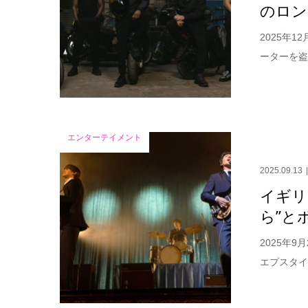
のロン
2025年
ーターを盗
エンターテイメント
2025.09.13
イギリ
ら”と
2025年
エプスタイ