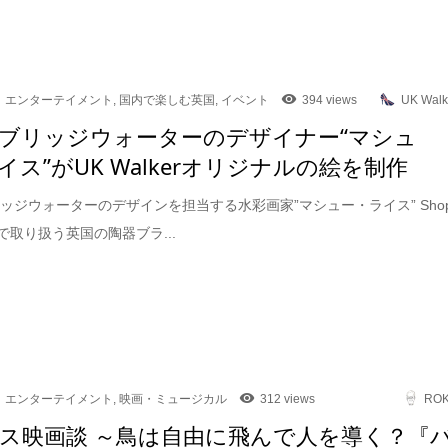
エンターテイメント
,
国内で楽しむ英国
,
イベント
394 views
UK Walk
ブリッジウォーターのデザイナー“マシュ
イス”がUK Walkerオリジナルの絵を制作
ッジウォーターのデザインを担当する水彩画家”マシュー・ライス” Sho
kerで取り扱う英国の陶器ブラ...
エンターテイメント
,
映画・ミュージカル
312 views
RO
ス映画談 ～鳥は自由に飛んで人を導く？『