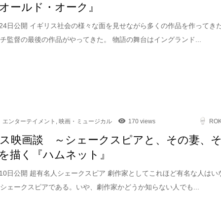
オールド・オーク』
4月24日公開 イギリス社会の様々な面を見せながら多くの作品を作ってき
チ監督の最後の作品がやってきた。 物語の舞台はイングランド...
エンターテイメント
,
映画・ミュージカル
170 views
RO
ス映画談 ～シェークスピアと、その妻、
を描く『ハムネット』
4月10日公開 超有名人シェークスピア 劇作家としてこれほど有名な人はい
シェークスピアである。いや、劇作家かどうか知らない人でも...