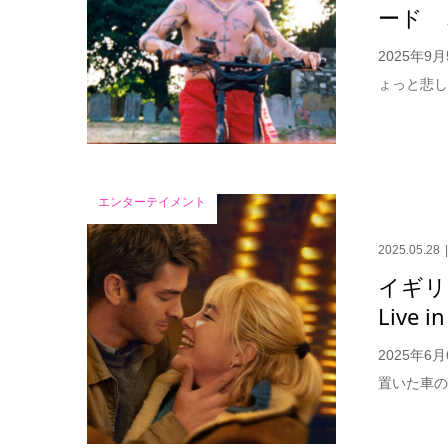
ード 
2025年
ょっと悲し
エンターテイメント
2025.05.28
イギリ
Live
2025年
置いた車の