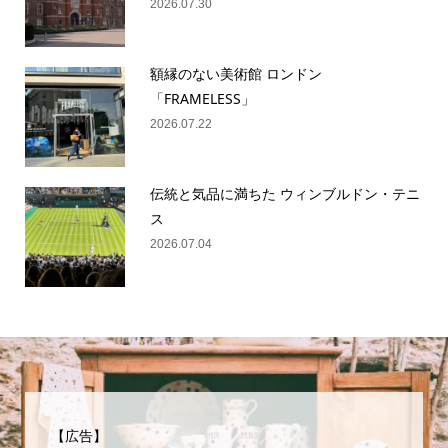
2026.07.30
額縁のない美術館 ロンドン
「FRAMELESS」
2026.07.22
伝統と気品に満ちた ウィンブルドン・テニ
ス
2026.07.04
【広告】