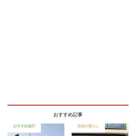
おすすめ記事
おすすめ旅行
現地の暮らし