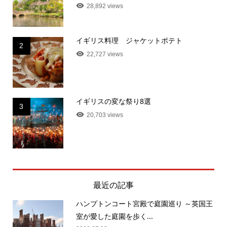
28,892 views
イギリス料理 ジャケットポテト
2
22,727 views
イギリスの変な祭り8選
3
20,703 views
最近の記事
ハンプトンコート宮殿で庭園巡り ～英国王
室が愛した庭園を歩く...