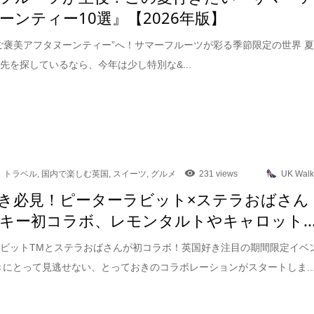
ーンティー10選』【2026年版】
ご褒美アフタヌーンティー”へ！サマーフルーツが彩る季節限定の世界 
先を探しているなら、今年は少し特別な&...
トラベル
,
国内で楽しむ英国
,
スイーツ
,
グルメ
231 views
UK Walk
き必見！ピーターラビット×ステラおばさん
キー初コラボ、レモンタルトやキャロット..
ビットTMとステラおばさんが初コラボ！英国好き注目の期間限定イベ
きにとって見逃せない、とっておきのコラボレーションがスタートしま..