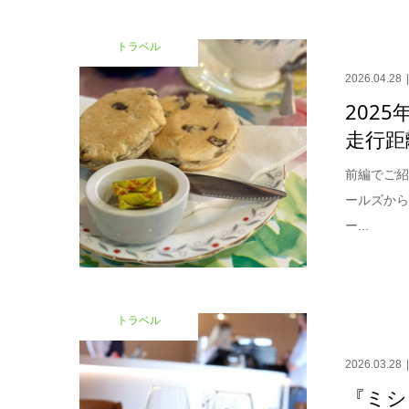
トラベル
2026.04.28
2025
走行距
前編でご
ールズから
ー...
トラベル
2026.03.28
『ミシ