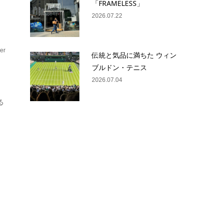
「FRAMELESS」
2026.07.22
er
伝統と気品に満ちた ウィン
フ
ブルドン・テニス
2026.07.04
る