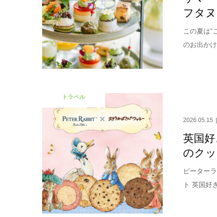
フタヌ
この夏は”
のお出かけ
トラベル
2026.05.15
英国好
のクッ
ピーターラ
ト 英国好