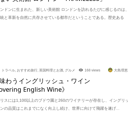
ンドンに生まれた、新しい美術館 ロンドンを訪れるたびに感じるのは
伝統と革新を自然に共存させている都市だということである。歴史ある
トラベル
,
おすすめ旅行
,
英国料理とお酒
,
グルメ
168 views
大島理恵
味わうイングリッシュ・ワイン
overing English Wine》
リスには1,100以上のブドウ園と260のワイナリーが存在し、イングリ
ンの品質はこれまでになく向上し続け、世界に向けて飛躍を遂げ...