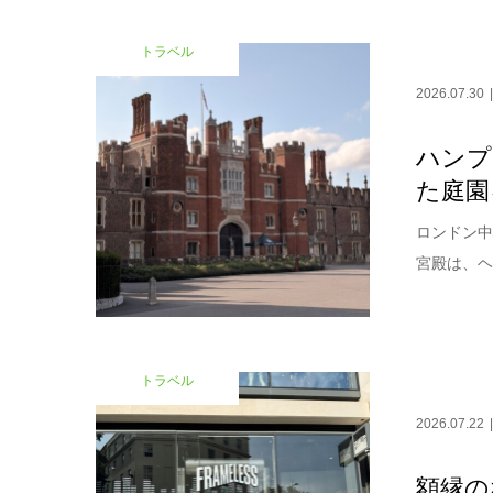
トラベル
2026.07.30
ハンプ
た庭園
ロンドン中
宮殿は、ヘ
トラベル
2026.07.22
額縁の