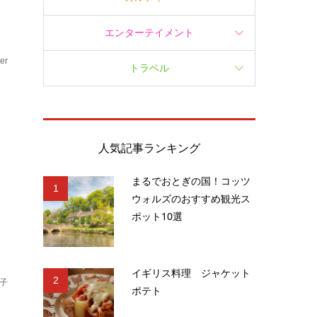
エンターテイメント
er
トラベル
ェ
人気記事ランキング
まるでおとぎの国！コッツ
1
ウォルズのおすすめ観光ス
ポット10選
イギリス料理 ジャケット
2
子
ポテト