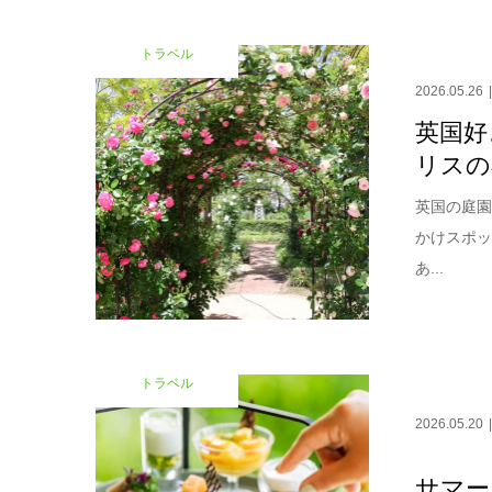
トラベル
2026.05.26
英国好
リスの
英国の庭
かけスポ
あ...
トラベル
2026.05.20
サマー