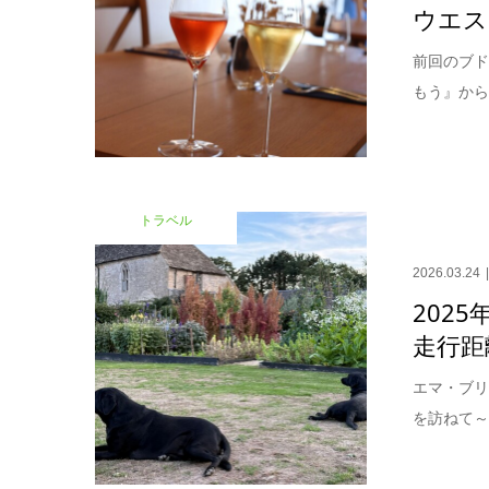
ウエスト
前回のブ
もう』から
トラベル
2026.03.24
2025
走行距
エマ・ブリ
を訪ねて～