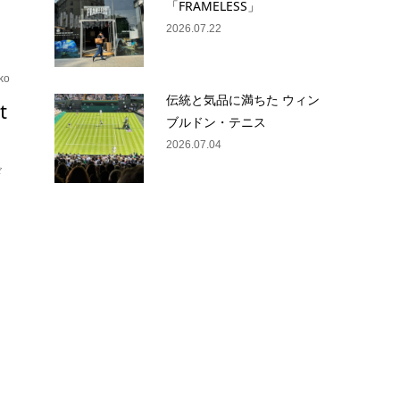
「FRAMELESS」
2026.07.22
ko
伝統と気品に満ちた ウィン
t
ブルドン・テニス
2026.07.04
ド