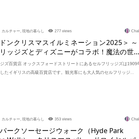
カルチャー
,
現地の暮らし
277 views
Cha
ドンクリスマスイルミネーション2025＞ ～
リッジズとディズニーがコラボ！魔法の世..
ジズ百貨店 オックスフォードストリートにあるセルフリッジズは1909
したイギリスの高級百貨店です。観光客にも大人気のセルフリッジ...
カルチャー
,
現地の暮らし
353 views
Cha
パークソーセージウォーク（Hyde Park