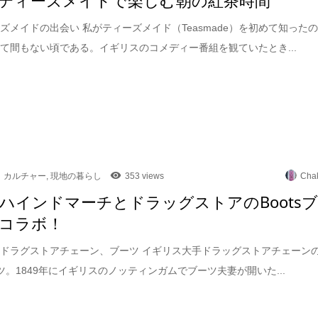
ズメイドの出会い 私がティーズメイド（Teasmade）を初めて知った
て間もない頃である。イギリスのコメディー番組を観ていたとき...
カルチャー
,
現地の暮らし
353 views
Cha
ハインドマーチとドラッグストアのBoots
コラボ！
ドラグストアチェーン、ブーツ イギリス大手ドラッグストアチェーン
ブーツ。1849年にイギリスのノッティンガムでブーツ夫妻が開いた...