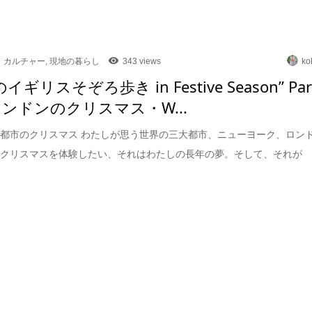
カルチャー
,
現地の暮らし
343 views
ko
のイギリスそぞろ歩き in Festive Season” Par
ロンドンのクリスマス・W...
都市のクリスマス わたしが思う世界の三大都市、ニューヨーク、ロン
でクリスマスを体験したい、それはわたしの長年の夢。そして、それが