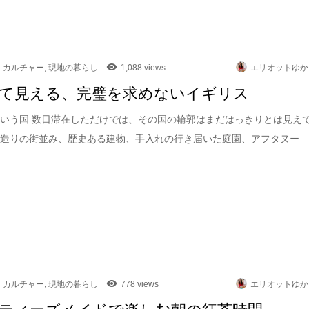
カルチャー
,
現地の暮らし
1,088 views
エリオットゆか
て見える、完璧を求めないイギリス
いう国 数日滞在しただけでは、その国の輪郭はまだはっきりとは見え
石造りの街並み、歴史ある建物、手入れの行き届いた庭園、アフタヌー
カルチャー
,
現地の暮らし
778 views
エリオットゆか
ティーズメイドで楽しむ朝の紅茶時間