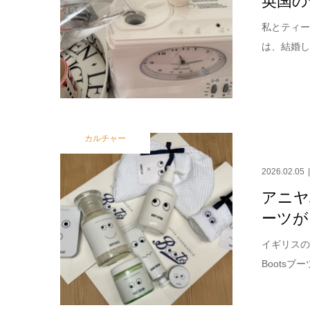
私とティー
は、結婚し
カルチャー
2026.02.05
アニヤ
ーツが
イギリスの
Boots