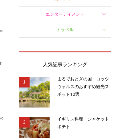
エンターテイメント
トラベル
ko
.
年
人気記事ランキング
まるでおとぎの国！コッツ
1
ウォルズのおすすめ観光ス
ポット10選
イギリス料理 ジャケット
ko
2
ポテト