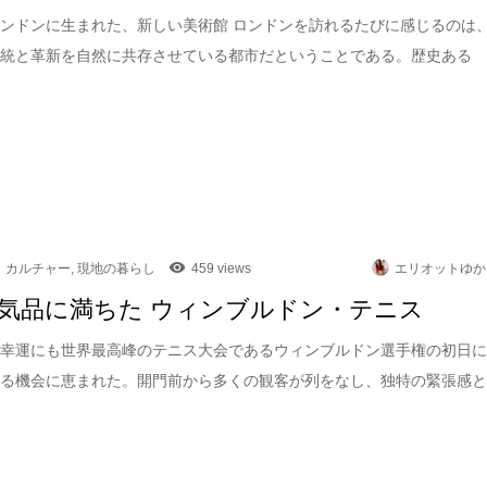
ンドンに生まれた、新しい美術館 ロンドンを訪れるたびに感じるのは
伝統と革新を自然に共存させている都市だということである。歴史ある
カルチャー
,
現地の暮らし
459 views
エリオットゆか
気品に満ちた ウィンブルドン・テニス
は幸運にも世界最高峰のテニス大会であるウィンブルドン選手権の初日
れる機会に恵まれた。開門前から多くの観客が列をなし、独特の緊張感