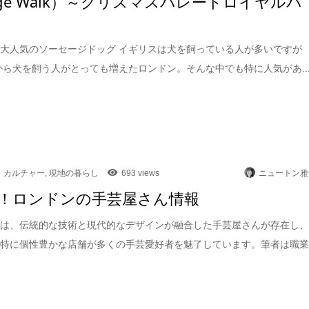
sage Walk）～クリスマスパレードロイヤルパ
大人気のソーセージドッグ イギリスは犬を飼っている人が多いですが
頃から犬を飼う人がとっても増えたロンドン。そんな中でも特に人気があ..
カルチャー
,
現地の暮らし
693 views
ニュートン雅
！ロンドンの手芸屋さん情報
には、伝統的な技術と現代的なデザインが融合した手芸屋さんが存在し
も特に個性豊かな店舗が多くの手芸愛好者を魅了しています。筆者は職