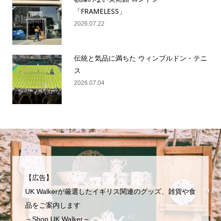
「FRAMELESS」
2026.07.22
伝統と気品に満ちた ウィンブルドン・テニ
ス
2026.07.04
【広告】
UK Walkerが厳選したイギリス関連のグッズ、雑貨や食
品をご案内します
～Shop UK Walker～