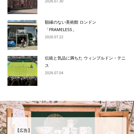
2026.07.30
額縁のない美術館 ロンドン
「FRAMELESS」
2026.07.22
伝統と気品に満ちた ウィンブルドン・テニ
ス
2026.07.04
【広告】