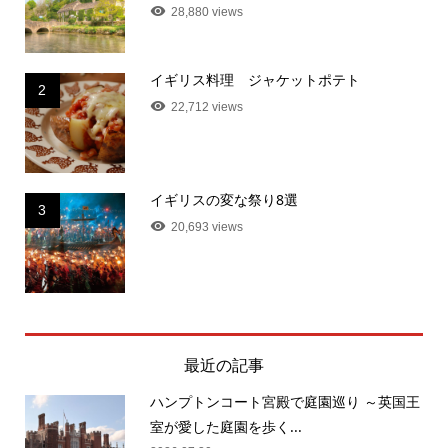
28,880 views
イギリス料理 ジャケットポテト
2
22,712 views
イギリスの変な祭り8選
3
20,693 views
最近の記事
ハンプトンコート宮殿で庭園巡り ～英国王
室が愛した庭園を歩く...