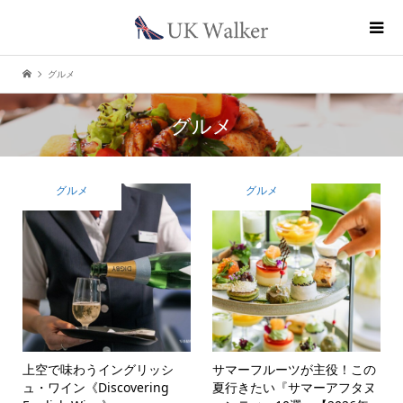
グルメ
グルメ
グルメ
グルメ
上空で味わうイングリッシ
サマーフルーツが主役！この
ュ・ワイン《Discovering
夏行きたい『サマーアフタヌ