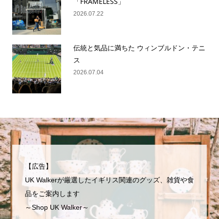
「FRAMELESS」
2026.07.22
伝統と気品に満ちた ウィンブルドン・テニ
ス
2026.07.04
【広告】
UK Walkerが厳選したイギリス関連のグッズ、雑貨や食
品をご案内します
～Shop UK Walker～