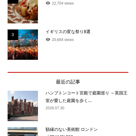
22,704 views
イギリスの変な祭り8選
3
20,684 views
最近の記事
ハンプトンコート宮殿で庭園巡り ～英国王
室が愛した庭園を歩く...
2026.07.30
額縁のない美術館 ロンドン