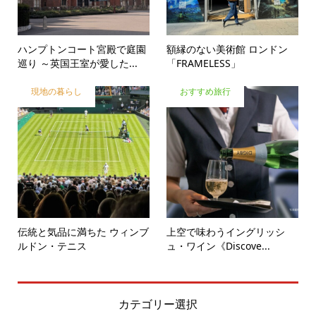
ハンプトンコート宮殿で庭園
額縁のない美術館 ロンドン
巡り ～英国王室が愛した...
「FRAMELESS」
現地の暮らし
おすすめ旅行
伝統と気品に満ちた ウィンブ
上空で味わうイングリッシ
ルドン・テニス
ュ・ワイン《Discove...
カテゴリー選択