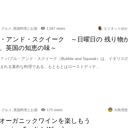
グルメ
,
英国料理とお酒
1,087 views
エリオットゆか
・アンド・スクイーク ～日曜日の 残り物
、英国の知恵の味～
 バブル・アンド・スクイーク（Bubble and Squeak）は、イギリス
まれる素朴な料理である。もともとはローストディナ...
グルメ
,
英国料理とお酒
175 views
大島理恵
オーガニックワインを楽しもう