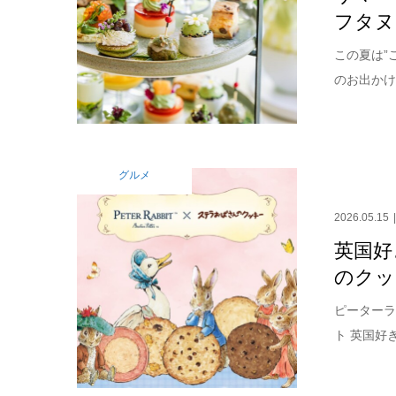
フタヌ
この夏は”
のお出かけ
グルメ
2026.05.15
英国好
のクッ
ピーターラ
ト 英国好