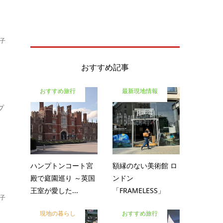
子
おすすめ記事
おすすめ旅行
最新現地情報
プ
ハンプトンコート宮
額縁のない美術館 ロ
殿で庭園巡り ～英国
ンドン
王室が愛した...
「FRAMELESS」
子
現地の暮らし
おすすめ旅行