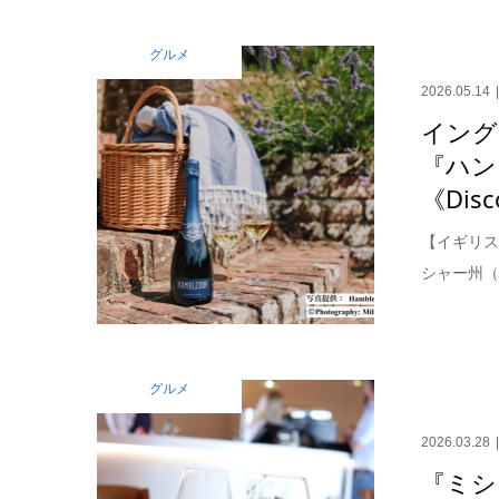
グルメ
2026.05.14
イング
『ハン
《Disco
【イギリス
シャー州（
グルメ
2026.03.28
『ミシ