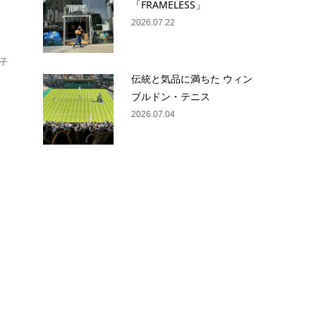
「FRAMELESS」
2026.07.22
子
伝統と気品に満ちた ウィン
ブルドン・テニス
2026.07.04
記