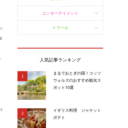
エンターテイメント
トラベル
り
が
の
人気記事ランキング
まるでおとぎの国！コッツ
1
ウォルズのおすすめ観光ス
ポット10選
イギリス料理 ジャケット
子
2
ポテト