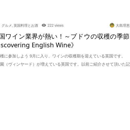
グルメ
,
英国料理とお酒
222 views
大島理恵
国ワイン業界が熱い！～ブドウの収穫の季節
scovering English Wine》
穫に参加しよう 9月に入り、ワインの収穫期を迎えている英国です。
ウ園（ヴィンヤード）が増えている英国です。以前ご紹介させて頂いた