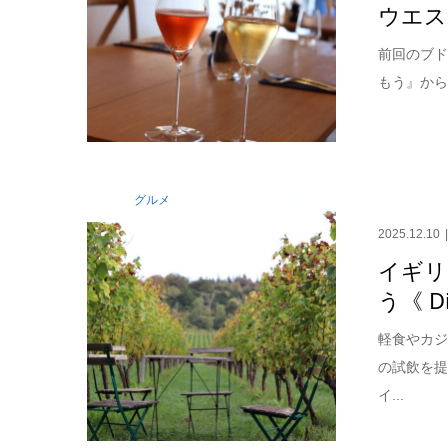
ウエスト
前回のブ
もう』から
グルメ
2025.12.10
イギリ
う《 Di
軽食やカジ
の試飲を
イ...