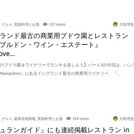
グルメ
,
英国料理とお酒
167 views
大島理恵
ランド最古の商業用ブドウ園とレストラン
ブルドン・ワイン・エステート』
ve...
のブドウ園＆ワイナリーでランチを楽しもう】パート3の今回は、ハン
Hampshire）にあるイングランド最古の商業用ワイナリー、『...
グルメ
,
最新現地情報
,
英国料理とお酒
168 views
大島理恵
ュランガイド』にも連続掲載レストラン in