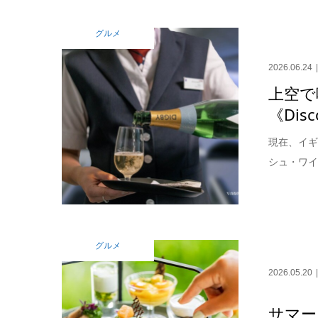
グルメ
2026.06.24
上空で
《Disc
現在、イギ
シュ・ワイ
グルメ
2026.05.20
サマー