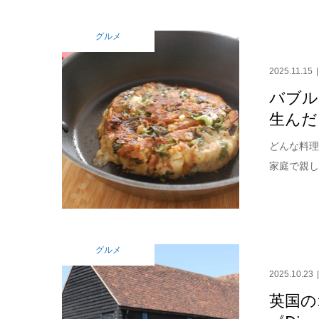
グルメ
2025.11.15
バブル
生んだ
どんな料理？
家庭で親し
グルメ
2025.10.23
英国の