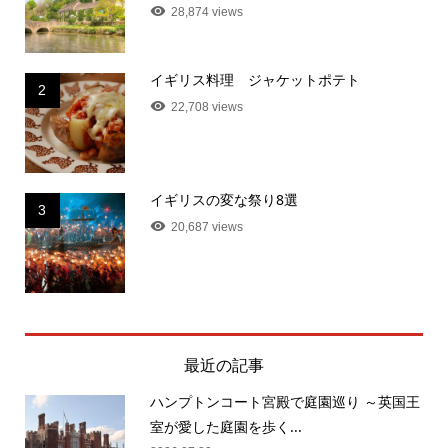
28,874 views
イギリス料理 ジャケットポテト
2
22,708 views
イギリスの変な祭り8選
3
20,687 views
最近の記事
ハンプトンコート宮殿で庭園巡り ～英国王
室が愛した庭園を歩く...