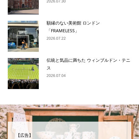
2026.07.30
額縁のない美術館 ロンドン
「FRAMELESS」
2026.07.22
伝統と気品に満ちた ウィンブルドン・テニ
ス
2026.07.04
【広告】