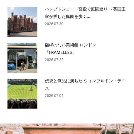
ハンプトンコート宮殿で庭園巡り ～英国王
室が愛した庭園を歩く...
2026.07.30
額縁のない美術館 ロンドン
「FRAMELESS」
2026.07.22
伝統と気品に満ちた ウィンブルドン・テニ
ス
2026.07.04