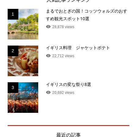
まるでおとぎの国！コッツウォルズのおす
1
すめ観光スポット10選
28,878 views
イギリス料理 ジャケットポテト
2
22,712 views
イギリスの変な祭り8選
3
20,692 views
最近の記事