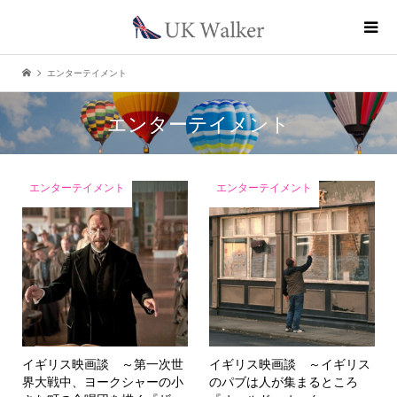
エンターテイメント
エンターテイメント
エンターテイメント
エンターテイメント
イギリス映画談 ～第一次世
イギリス映画談 ～イギリス
界大戦中、ヨークシャーの小
のパブは人が集まるところ