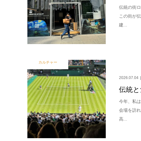
伝統の街ロ
この街が
建...
カルチャー
2026.07.04
伝統と
今年、私
会場を訪
高...