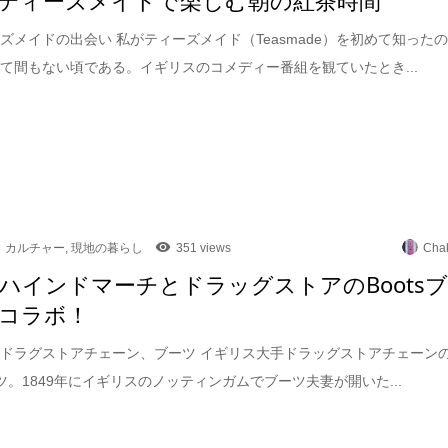
ズメイドの出会い 私がティーズメイド（Teasmade）を初めて知った
て間もない頃である。イギリスのコメディー番組を観ていたとき...
カルチャー
,
現地の暮らし
351 views
Cha
ハインドマーチとドラッグストアのBoots
コラボ！
ドラグストアチェーン、ブーツ イギリス大手ドラッグストアチェーン
ブーツ。1849年にイギリスのノッティンガムでブーツ夫妻が開いた...