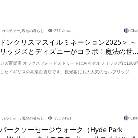
カルチャー
,
現地の暮らし
277 views
Cha
ドンクリスマスイルミネーション2025＞ ～
リッジズとディズニーがコラボ！魔法の世..
ジズ百貨店 オックスフォードストリートにあるセルフリッジズは1909
したイギリスの高級百貨店です。観光客にも大人気のセルフリッジ...
カルチャー
,
現地の暮らし
353 views
Cha
パークソーセージウォーク（Hyde Park