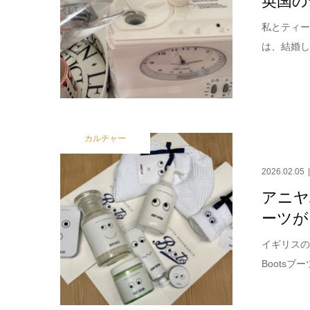
私とティー
は、結婚し
カルチャー
2026.02.05
アニヤ
ーツが
イギリスの
Boots