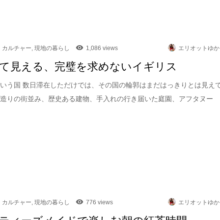
カルチャー
,
現地の暮らし
1,086 views
エリオットゆか
て見える、完璧を求めないイギリス
いう国 数日滞在しただけでは、その国の輪郭はまだはっきりとは見え
石造りの街並み、歴史ある建物、手入れの行き届いた庭園、アフタヌー
カルチャー
,
現地の暮らし
776 views
エリオットゆか
ティーズメイドで楽しむ朝の紅茶時間