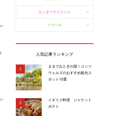
エンターテイメント
トラベル
ko
.
年
人気記事ランキング
まるでおとぎの国！コッツ
1
ウォルズのおすすめ観光ス
ポット10選
イギリス料理 ジャケット
ko
2
ポテト