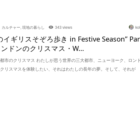
カルチャー
,
現地の暮らし
343 views
ko
のイギリスそぞろ歩き in Festive Season” Par
ロンドンのクリスマス・W...
都市のクリスマス わたしが思う世界の三大都市、ニューヨーク、ロン
でクリスマスを体験したい、それはわたしの長年の夢。そして、それが