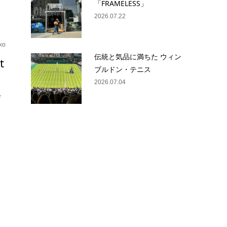
「FRAMELESS」
2026.07.22
ko
伝統と気品に満ちた ウィン
t
ブルドン・テニス
2026.07.04
ド