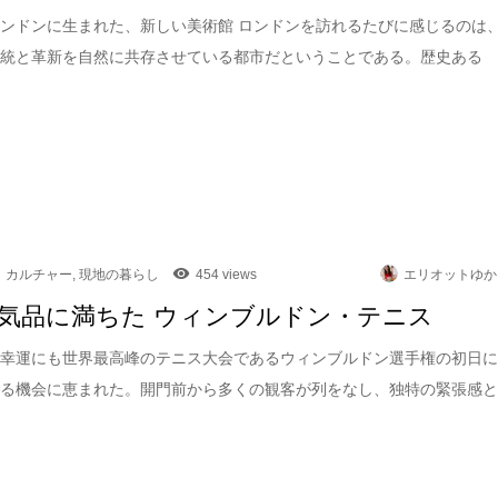
ンドンに生まれた、新しい美術館 ロンドンを訪れるたびに感じるのは
伝統と革新を自然に共存させている都市だということである。歴史ある
カルチャー
,
現地の暮らし
454 views
エリオットゆか
気品に満ちた ウィンブルドン・テニス
は幸運にも世界最高峰のテニス大会であるウィンブルドン選手権の初日
れる機会に恵まれた。開門前から多くの観客が列をなし、独特の緊張感