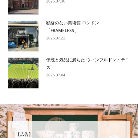
2026.07.30
額縁のない美術館 ロンドン
「FRAMELESS」
2026.07.22
伝統と気品に満ちた ウィンブルドン・テニ
ス
2026.07.04
【広告】