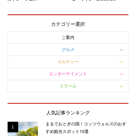
カテゴリー選択
ご案内
グルメ
カルチャー
エンターテイメント
トラベル
人気記事ランキング
まるでおとぎの国！コッツウォルズのおす
1
すめ観光スポット10選