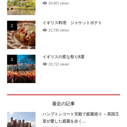
28,907 views
イギリス料理 ジャケットポテト
2
22,735 views
イギリスの変な祭り8選
3
20,712 views
最近の記事
ハンプトンコート宮殿で庭園巡り ～英国王
室が愛した庭園を歩く...