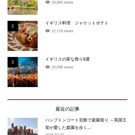
28,885 views
イギリス料理 ジャケットポテト
2
22,718 views
イギリスの変な祭り8選
3
20,698 views
最近の記事
ハンプトンコート宮殿で庭園巡り ～英国王
室が愛した庭園を歩く...
2026.07.30