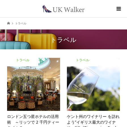
トラベル
トラベル
トラベル
トラベル
ロンドン五つ星ホテルの活用
ケント州のワイナリー を訪れ
術 ～リッツで 2 千円ティー
よう”イギリス最大のワイナ