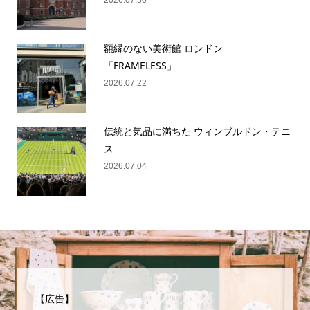
額縁のない美術館 ロンドン
「FRAMELESS」
2026.07.22
伝統と気品に満ちた ウィンブルドン・テニ
ス
2026.07.04
【広告】