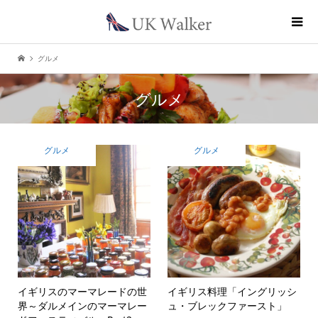
グルメ
グルメ
グルメ
グルメ
イギリスのマーマレードの世
イギリス料理「イングリッシ
界
～ダルメインのマーマレー
ュ・ブレックファースト」