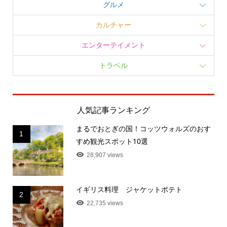
グルメ
カルチャー
エンターテイメント
トラベル
人気記事ランキング
まるでおとぎの国！コッツウォルズのおす
1
すめ観光スポット10選
28,907 views
イギリス料理 ジャケットポテト
2
22,735 views