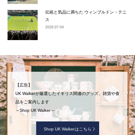
伝統と気品に満ちた ウィンブルドン・テニ
ス
2026.07.04
【広告】
UK Walkerが厳選したイギリス関連のグッズ、雑貨や食
品をご案内します
～Shop UK Walker～
Shop UK Walkerはこちら