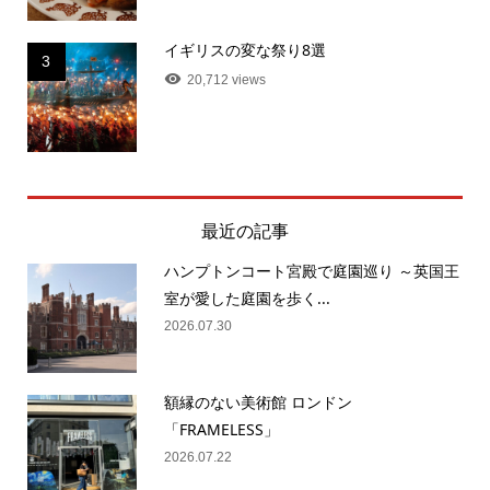
イギリスの変な祭り8選
3
20,712 views
最近の記事
ハンプトンコート宮殿で庭園巡り ～英国王
室が愛した庭園を歩く...
2026.07.30
額縁のない美術館 ロンドン
「FRAMELESS」
2026.07.22