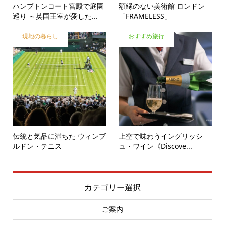
ハンプトンコート宮殿で庭園
額縁のない美術館 ロンドン
巡り ～英国王室が愛した...
「FRAMELESS」
現地の暮らし
おすすめ旅行
伝統と気品に満ちた ウィンブ
上空で味わうイングリッシ
ルドン・テニス
ュ・ワイン《Discove...
カテゴリー選択
ご案内