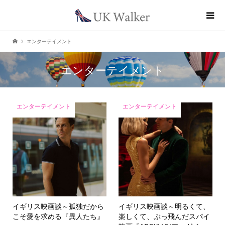
エンターテイメント
エンターテイメント
エンターテイメント
エンターテイメント
イギリス映画談
～孤独だから
イギリス映画談
～明るくて、
こそ愛を求める『異人たち』
楽しくて、ぶっ飛んだスパイ