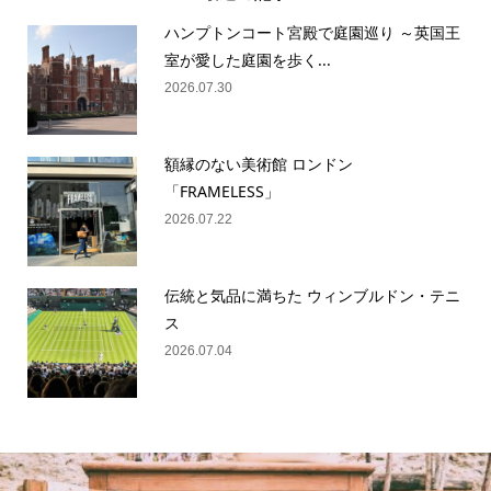
ハンプトンコート宮殿で庭園巡り ～英国王
室が愛した庭園を歩く...
2026.07.30
額縁のない美術館 ロンドン
「FRAMELESS」
2026.07.22
伝統と気品に満ちた ウィンブルドン・テニ
ス
2026.07.04