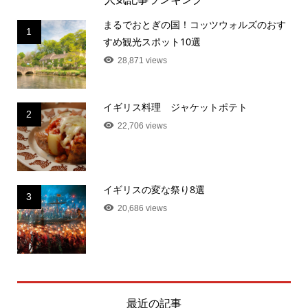
まるでおとぎの国！コッツウォルズのおす
1
すめ観光スポット10選
28,871 views
イギリス料理 ジャケットポテト
2
22,706 views
イギリスの変な祭り8選
3
20,686 views
最近の記事