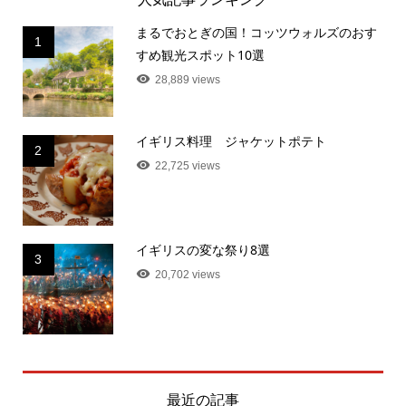
まるでおとぎの国！コッツウォルズのおす
1
すめ観光スポット10選
28,889 views
イギリス料理 ジャケットポテト
2
22,725 views
イギリスの変な祭り8選
3
20,702 views
最近の記事