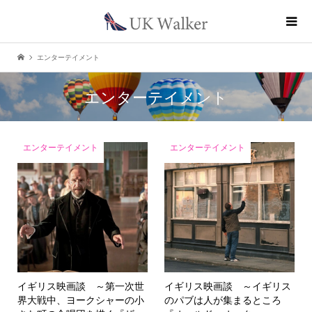
エンターテイメント
エンターテイメント
エンターテイメント
エンターテイメント
イギリス映画談 ～第一次世
イギリス映画談 ～イギリス
界大戦中、ヨークシャーの小
のパブは人が集まるところ