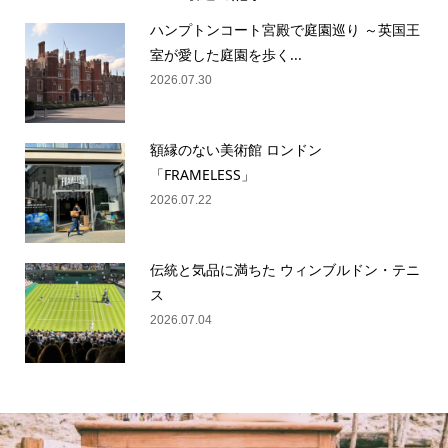
ハンプトンコート宮殿で庭園巡り ～英国王
室が愛した庭園を歩く...
2026.07.30
額縁のない美術館 ロンドン
「FRAMELESS」
2026.07.22
伝統と気品に満ちた ウィンブルドン・テニ
ス
2026.07.04