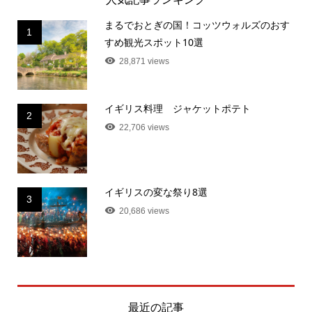
まるでおとぎの国！コッツウォルズのおす
1
すめ観光スポット10選
28,871 views
イギリス料理 ジャケットポテト
2
22,706 views
イギリスの変な祭り8選
3
20,686 views
最近の記事