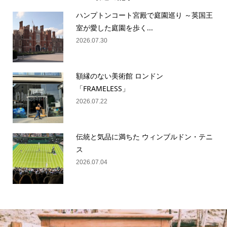
ハンプトンコート宮殿で庭園巡り ～英国王
室が愛した庭園を歩く...
2026.07.30
額縁のない美術館 ロンドン
「FRAMELESS」
2026.07.22
伝統と気品に満ちた ウィンブルドン・テニ
ス
2026.07.04