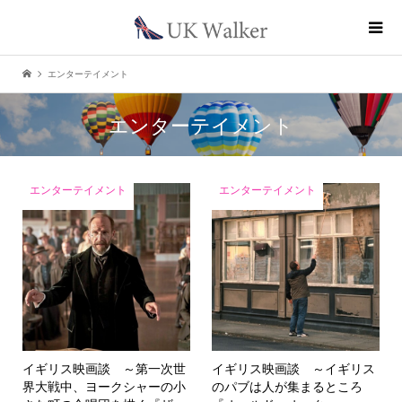
エンターテイメント
エンターテイメント
エンターテイメント
エンターテイメント
イギリス映画談 ～第一次世
イギリス映画談 ～イギリス
界大戦中、ヨークシャーの小
のパブは人が集まるところ