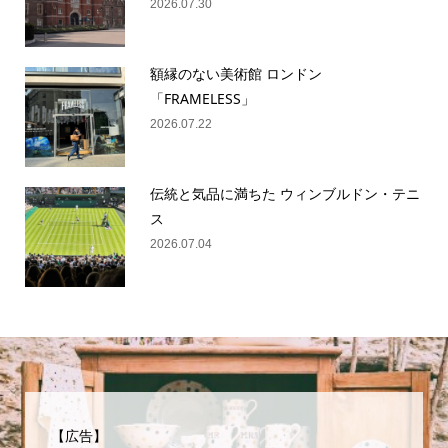
2026.07.30
額縁のない美術館 ロンドン
「FRAMELESS」
2026.07.22
伝統と気品に満ちた ウィンブルドン・テニ
ス
2026.07.04
【広告】