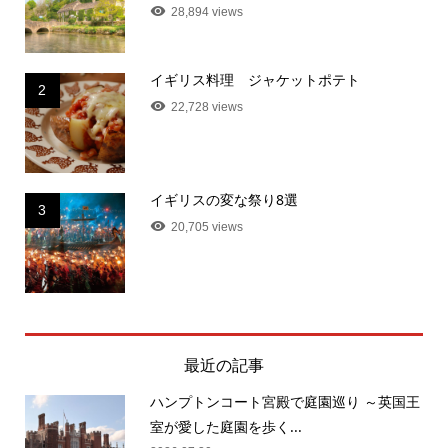
28,894 views
イギリス料理 ジャケットポテト
2
22,728 views
イギリスの変な祭り8選
3
20,705 views
最近の記事
ハンプトンコート宮殿で庭園巡り ～英国王
室が愛した庭園を歩く...