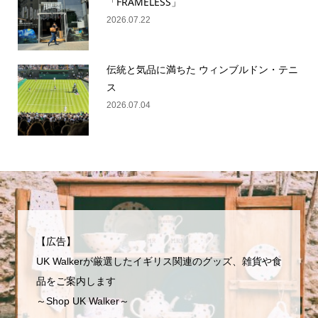
「FRAMELESS」
2026.07.22
伝統と気品に満ちた ウィンブルドン・テニ
ス
2026.07.04
【広告】
UK Walkerが厳選したイギリス関連のグッズ、雑貨や食
品をご案内します
～Shop UK Walker～