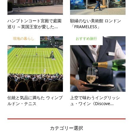
ハンプトンコート宮殿で庭園
額縁のない美術館 ロンドン
巡り ～英国王室が愛した...
「FRAMELESS」
現地の暮らし
おすすめ旅行
伝統と気品に満ちた ウィンブ
上空で味わうイングリッシ
ルドン・テニス
ュ・ワイン《Discove...
カテゴリー選択