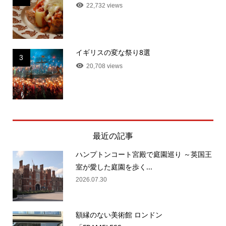
22,732 views
イギリスの変な祭り8選
3
20,708 views
最近の記事
ハンプトンコート宮殿で庭園巡り ～英国王
室が愛した庭園を歩く...
2026.07.30
額縁のない美術館 ロンドン