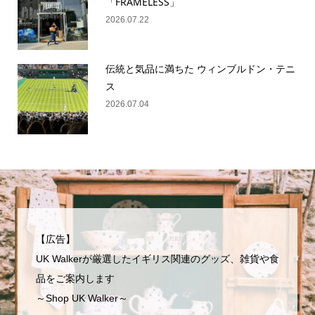
「FRAMELESS」
2026.07.22
伝統と気品に満ちた ウィンブルドン・テニ
ス
2026.07.04
【広告】
UK Walkerが厳選したイギリス関連のグッズ、雑貨や食
品をご案内します
～Shop UK Walker～