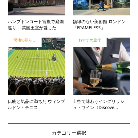
ハンプトンコート宮殿で庭園
額縁のない美術館 ロンドン
巡り ～英国王室が愛した...
「FRAMELESS」
現地の暮らし
おすすめ旅行
伝統と気品に満ちた ウィンブ
上空で味わうイングリッシ
ルドン・テニス
ュ・ワイン《Discove...
カテゴリー選択