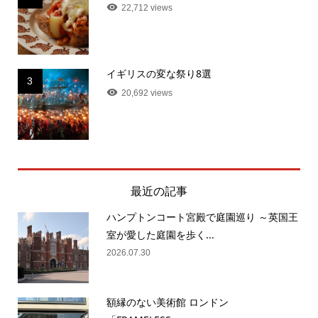
22,712 views
イギリスの変な祭り8選
3
20,692 views
最近の記事
ハンプトンコート宮殿で庭園巡り ～英国王
室が愛した庭園を歩く...
2026.07.30
額縁のない美術館 ロンドン