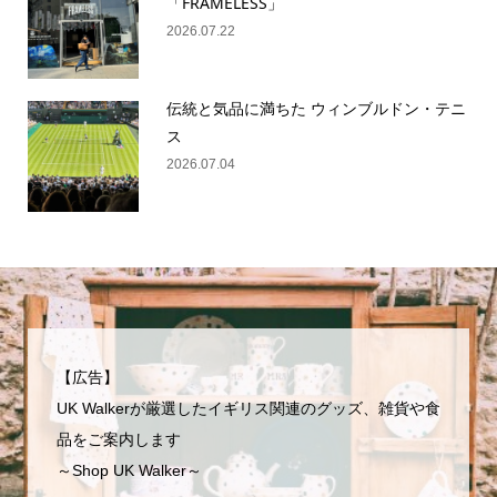
「FRAMELESS」
2026.07.22
伝統と気品に満ちた ウィンブルドン・テニ
ス
2026.07.04
【広告】
UK Walkerが厳選したイギリス関連のグッズ、雑貨や食
品をご案内します
～Shop UK Walker～