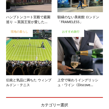
ハンプトンコート宮殿で庭園
額縁のない美術館 ロンドン
巡り ～英国王室が愛した...
「FRAMELESS」
現地の暮らし
おすすめ旅行
伝統と気品に満ちた ウィンブ
上空で味わうイングリッシ
ルドン・テニス
ュ・ワイン《Discove...
カテゴリー選択