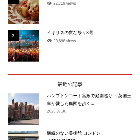
22,719 views
イギリスの変な祭り8選
3
20,698 views
最近の記事
ハンプトンコート宮殿で庭園巡り ～英国王
室が愛した庭園を歩く...
2026.07.30
額縁のない美術館 ロンドン