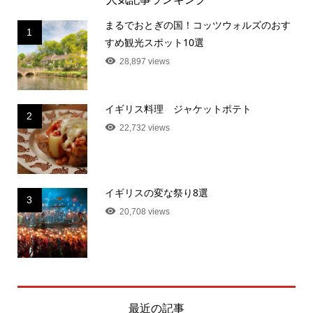
まるでおとぎの国！コッツウォルズのおす
1
すめ観光スポット10選
28,897 views
イギリス料理 ジャケットポテト
2
22,732 views
イギリスの変な祭り8選
3
20,708 views
最近の記事