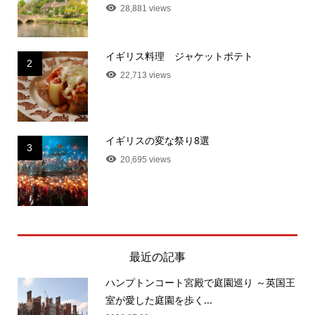
28,881 views
イギリス料理 ジャケットポテト
2
22,713 views
イギリスの変な祭り8選
3
20,695 views
最近の記事
ハンプトンコート宮殿で庭園巡り ～英国王
室が愛した庭園を歩く...