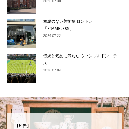
2026.07.30
額縁のない美術館 ロンドン
「FRAMELESS」
2026.07.22
伝統と気品に満ちた ウィンブルドン・テニ
ス
2026.07.04
【広告】