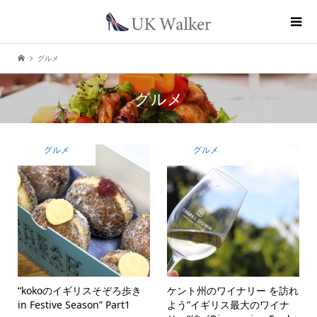
グルメ
グルメ
グルメ
グルメ
“kokoのイギリスそぞろ歩き
ケント州のワイナリー を訪れ
in Festive Season” Part1
よう”イギリス最大のワイナ