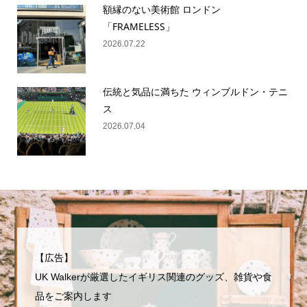
額縁のない美術館 ロンドン
「FRAMELESS」
2026.07.22
伝統と気品に満ちた ウィンブルドン・テニ
ス
2026.07.04
【広告】
UK Walkerが厳選したイギリス関連のグッズ、雑貨や食
品をご案内します