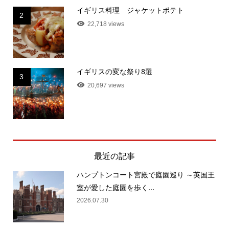
イギリス料理 ジャケットポテト
2
22,718 views
イギリスの変な祭り8選
3
20,697 views
最近の記事
ハンプトンコート宮殿で庭園巡り ～英国王
室が愛した庭園を歩く...
2026.07.30