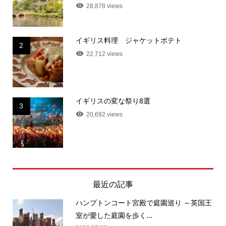
28,878 views
イギリス料理 ジャケットポテト
2
22,712 views
イギリスの変な祭り8選
3
20,692 views
最近の記事
ハンプトンコート宮殿で庭園巡り ～英国王
室が愛した庭園を歩く...