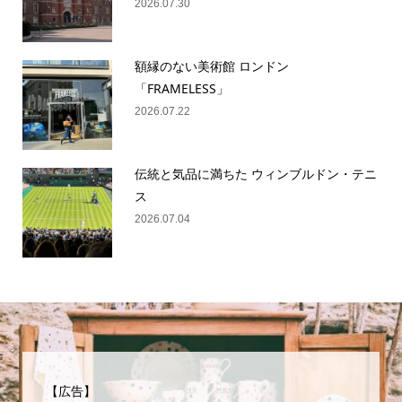
2026.07.30
額縁のない美術館 ロンドン
「FRAMELESS」
2026.07.22
伝統と気品に満ちた ウィンブルドン・テニ
ス
2026.07.04
【広告】