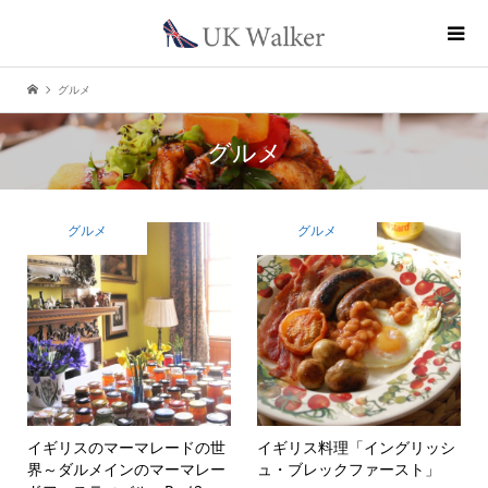
グルメ
グルメ
グルメ
グルメ
イギリスのマーマレードの世
イギリス料理「イングリッシ
界
～ダルメインのマーマレー
ュ・ブレックファースト」