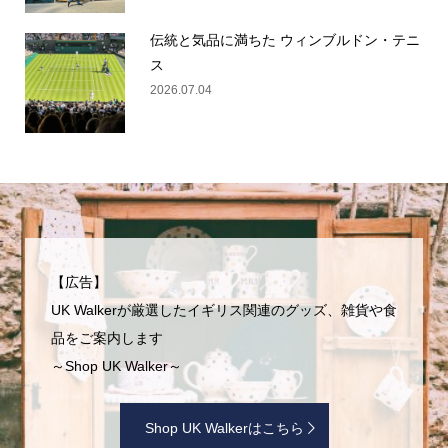
伝統と気品に満ちた ウィンブルドン・テニ
ス
2026.07.04
【広告】
UK Walkerが厳選したイギリス関連のグッズ、雑貨や食
品をご案内します
～Shop UK Walker～
Shop UK Walkerはこちら