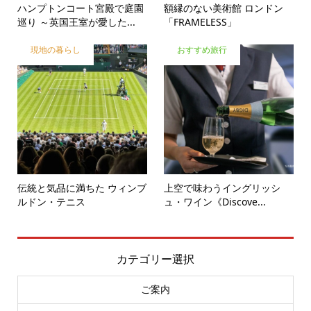
ハンプトンコート宮殿で庭園
額縁のない美術館 ロンドン
巡り ～英国王室が愛した...
「FRAMELESS」
現地の暮らし
おすすめ旅行
伝統と気品に満ちた ウィンブ
上空で味わうイングリッシ
ルドン・テニス
ュ・ワイン《Discove...
カテゴリー選択
ご案内