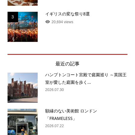
イギリスの変な祭り8選
3
20,694 views
最近の記事
ハンプトンコート宮殿で庭園巡り ～英国王
室が愛した庭園を歩く...
2026.07.30
額縁のない美術館 ロンドン
「FRAMELESS」
2026.07.22