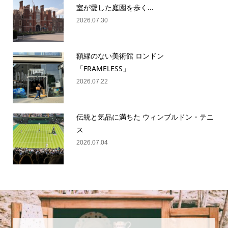
室が愛した庭園を歩く...
2026.07.30
額縁のない美術館 ロンドン
「FRAMELESS」
2026.07.22
伝統と気品に満ちた ウィンブルドン・テニ
ス
2026.07.04