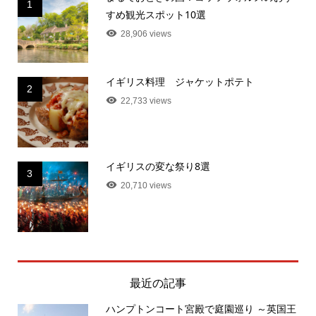
1
すめ観光スポット10選
28,906 views
イギリス料理 ジャケットポテト
2
22,733 views
イギリスの変な祭り8選
3
20,710 views
最近の記事
ハンプトンコート宮殿で庭園巡り ～英国王