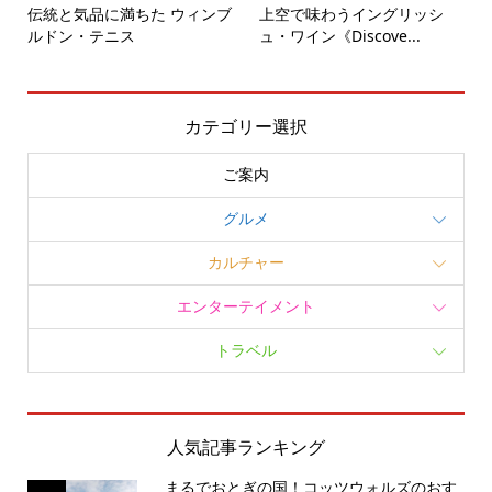
伝統と気品に満ちた ウィンブ
上空で味わうイングリッシ
ルドン・テニス
ュ・ワイン《Discove...
カテゴリー選択
ご案内
グルメ
カルチャー
エンターテイメント
トラベル
人気記事ランキング
まるでおとぎの国！コッツウォルズのおす