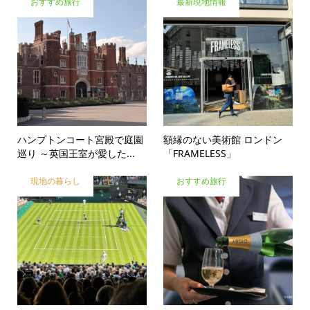
おすすめ旅行
最新現地情報
ハンプトンコート宮殿で庭園
額縁のない美術館 ロンドン
巡り ～英国王室が愛した...
「FRAMELESS」
現地の暮らし
おすすめ旅行