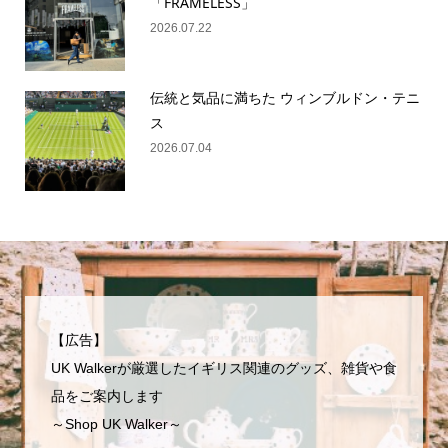
「FRAMELESS」
2026.07.22
伝統と気品に満ちた ウィンブルドン・テニ
ス
2026.07.04
【広告】
UK Walkerが厳選したイギリス関連のグッズ、雑貨や食
品をご案内します
～Shop UK Walker～