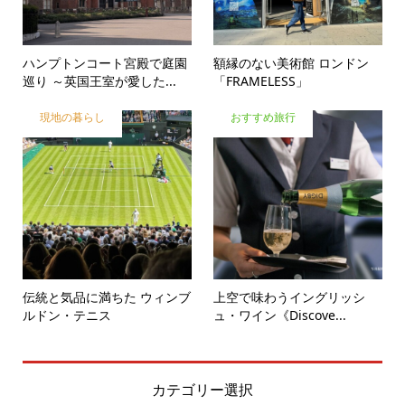
ハンプトンコート宮殿で庭園
額縁のない美術館 ロンドン
巡り ～英国王室が愛した...
「FRAMELESS」
現地の暮らし
おすすめ旅行
伝統と気品に満ちた ウィンブ
上空で味わうイングリッシ
ルドン・テニス
ュ・ワイン《Discove...
カテゴリー選択