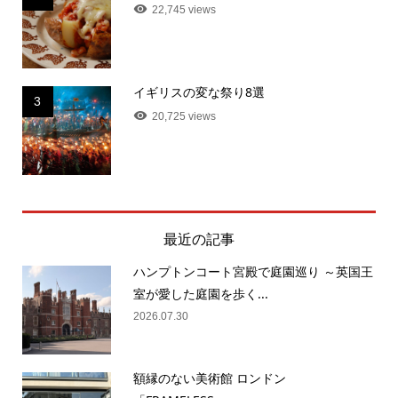
22,745 views
イギリスの変な祭り8選
3
20,725 views
最近の記事
ハンプトンコート宮殿で庭園巡り ～英国王
室が愛した庭園を歩く...
2026.07.30
額縁のない美術館 ロンドン