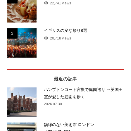
22,741 views
イギリスの変な祭り8選
3
20,718 views
最近の記事
ハンプトンコート宮殿で庭園巡り ～英国王
室が愛した庭園を歩く...
2026.07.30
額縁のない美術館 ロンドン