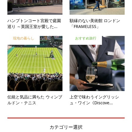
ハンプトンコート宮殿で庭園
額縁のない美術館 ロンドン
巡り ～英国王室が愛した...
「FRAMELESS」
現地の暮らし
おすすめ旅行
伝統と気品に満ちた ウィンブ
上空で味わうイングリッシ
ルドン・テニス
ュ・ワイン《Discove...
カテゴリー選択