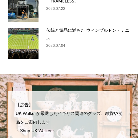
「FRAMELESS」
2026.07.22
伝統と気品に満ちた ウィンブルドン・テニ
ス
2026.07.04
【広告】
UK Walkerが厳選したイギリス関連のグッズ、雑貨や食
品をご案内します
～Shop UK Walker～