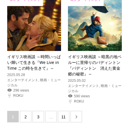
イギリス映画談 ～時間いっぱ
イギリス映画談 ～暗黒の地ペ
い輝いて生きる『We Live in
ルーに里帰りのパディントン
Time この時を生きて』～
『パディントン 消えた黄金
郷の秘密』～
2025.05.28
エンターテイメント
,
映画・ミュー
2025.05.02
ジカル
エンターテイメント
,
映画・ミュー
296 views
ジカル
ROKU
590 views
ROKU
1
2
3
…
11
