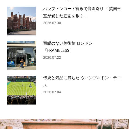
ハンプトンコート宮殿で庭園巡り ～英国王
室が愛した庭園を歩く...
2026.07.30
額縁のない美術館 ロンドン
「FRAMELESS」
2026.07.22
伝統と気品に満ちた ウィンブルドン・テニ
ス
2026.07.04