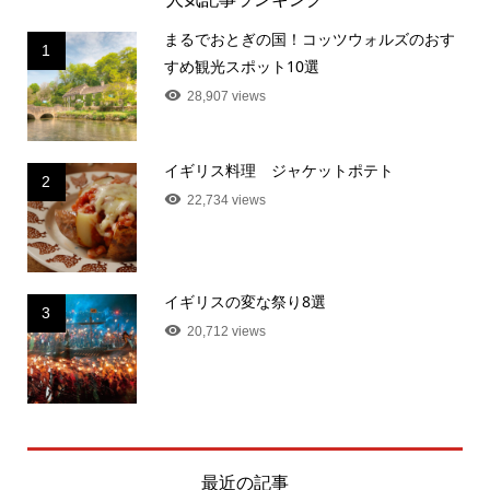
まるでおとぎの国！コッツウォルズのおす
1
すめ観光スポット10選
28,907 views
イギリス料理 ジャケットポテト
2
22,734 views
イギリスの変な祭り8選
3
20,712 views
最近の記事