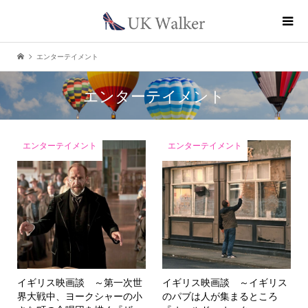
エンターテイメント
エンターテイメント
エンターテイメント
エンターテイメント
イギリス映画談 ～第一次世
イギリス映画談 ～イギリス
界大戦中、ヨークシャーの小
のパブは人が集まるところ