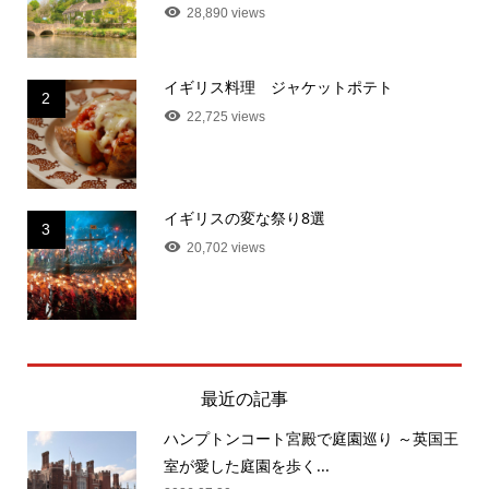
28,890 views
イギリス料理 ジャケットポテト
2
22,725 views
イギリスの変な祭り8選
3
20,702 views
最近の記事
ハンプトンコート宮殿で庭園巡り ～英国王
室が愛した庭園を歩く...