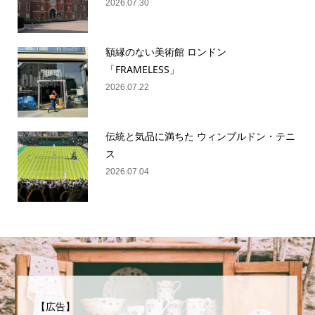
2026.07.30
額縁のない美術館 ロンドン
「FRAMELESS」
2026.07.22
伝統と気品に満ちた ウィンブルドン・テニ
ス
2026.07.04
【広告】