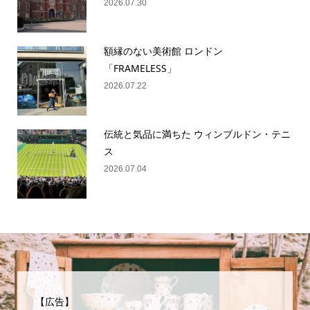
2026.07.30
額縁のない美術館 ロンドン
「FRAMELESS」
2026.07.22
伝統と気品に満ちた ウィンブルドン・テニ
ス
2026.07.04
【広告】