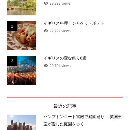
28,893 views
イギリス料理 ジャケットポテト
2
22,727 views
イギリスの変な祭り8選
3
20,704 views
最近の記事
ハンプトンコート宮殿で庭園巡り ～英国王
室が愛した庭園を歩く...