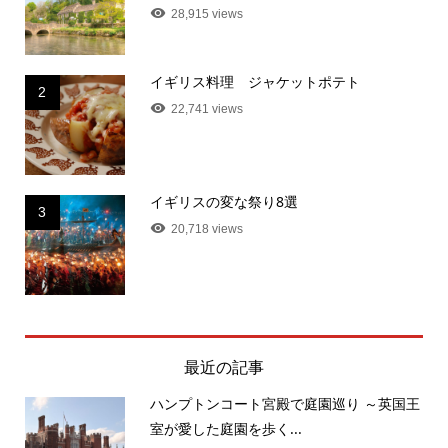
28,915 views
イギリス料理 ジャケットポテト
2
22,741 views
イギリスの変な祭り8選
3
20,718 views
最近の記事
ハンプトンコート宮殿で庭園巡り ～英国王
室が愛した庭園を歩く...