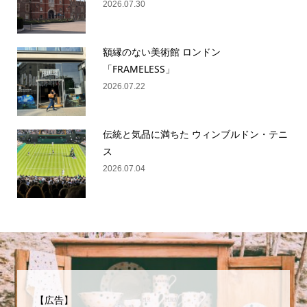
2026.07.30
額縁のない美術館 ロンドン
「FRAMELESS」
2026.07.22
伝統と気品に満ちた ウィンブルドン・テニ
ス
2026.07.04
【広告】