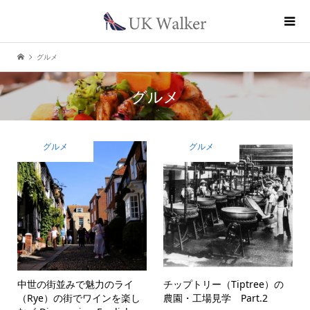
グルメ
グルメ
グルメ
グルメ
中世の街並みで魅力のライ
チップトリー（Tiptree）の
（Rye）の街でワインを楽し
農園・工場見学 Part.2