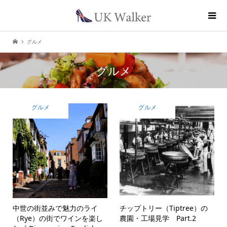
グルメ
グルメ
グルメ
グルメ
中世の街並みで魅力のライ
チップトリー（Tiptree）の
（Rye）の街でワインを楽し
農園・工場見学 Part.2