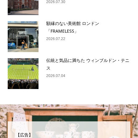
2026.07.30
額縁のない美術館 ロンドン
「FRAMELESS」
2026.07.22
伝統と気品に満ちた ウィンブルドン・テニ
ス
2026.07.04
【広告】