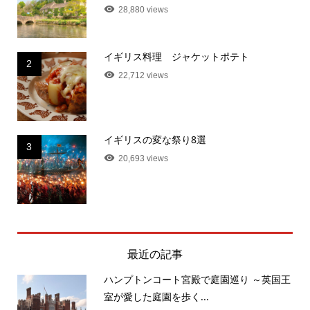
28,880 views
イギリス料理 ジャケットポテト
2
22,712 views
イギリスの変な祭り8選
3
20,693 views
最近の記事
ハンプトンコート宮殿で庭園巡り ～英国王
室が愛した庭園を歩く...