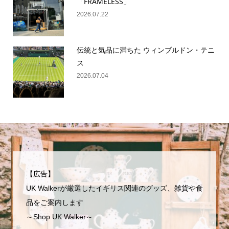
「FRAMELESS」
2026.07.22
伝統と気品に満ちた ウィンブルドン・テニ
ス
2026.07.04
【広告】
UK Walkerが厳選したイギリス関連のグッズ、雑貨や食
品をご案内します
～Shop UK Walker～