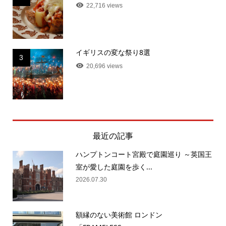
22,716 views
イギリスの変な祭り8選
3
20,696 views
最近の記事
ハンプトンコート宮殿で庭園巡り ～英国王
室が愛した庭園を歩く...
2026.07.30
額縁のない美術館 ロンドン