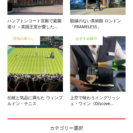
ハンプトンコート宮殿で庭園
額縁のない美術館 ロンドン
巡り ～英国王室が愛した...
「FRAMELESS」
現地の暮らし
おすすめ旅行
伝統と気品に満ちた ウィンブ
上空で味わうイングリッシ
ルドン・テニス
ュ・ワイン《Discove...
カテゴリー選択