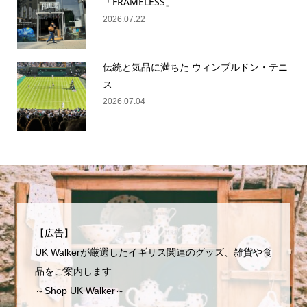
「FRAMELESS」
2026.07.22
伝統と気品に満ちた ウィンブルドン・テニ
ス
2026.07.04
【広告】
UK Walkerが厳選したイギリス関連のグッズ、雑貨や食
品をご案内します
～Shop UK Walker～