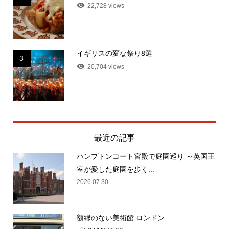
22,728 views
イギリスの変な祭り8選
3
20,704 views
最近の記事
ハンプトンコート宮殿で庭園巡り ～英国王
室が愛した庭園を歩く...
2026.07.30
額縁のない美術館 ロンドン