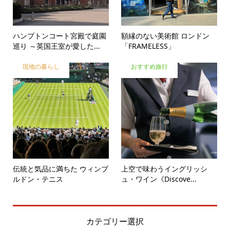
ハンプトンコート宮殿で庭園
額縁のない美術館 ロンドン
巡り ～英国王室が愛した...
「FRAMELESS」
現地の暮らし
おすすめ旅行
伝統と気品に満ちた ウィンブ
上空で味わうイングリッシ
ルドン・テニス
ュ・ワイン《Discove...
カテゴリー選択