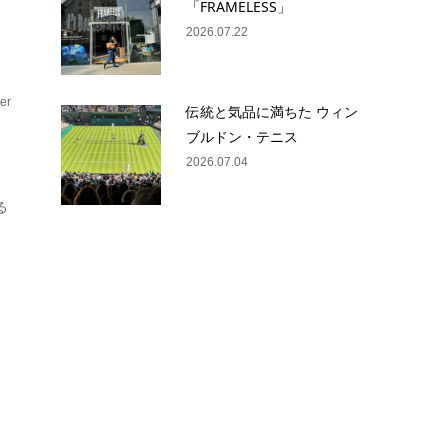
「FRAMELESS」
2026.07.22
er
伝統と気品に満ちた ウィン
フ
ブルドン・テニス
2026.07.04
る