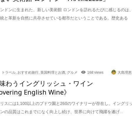
ンドンに生まれた、新しい美術館 ロンドンを訪れるたびに感じるのは
伝統と革新を自然に共存させている都市だということである。歴史ある
トラベル
,
おすすめ旅行
,
英国料理とお酒
,
グルメ
168 views
大島理恵
味わうイングリッシュ・ワイン
overing English Wine》
リスには1,100以上のブドウ園と260のワイナリーが存在し、イングリ
ンの品質はこれまでになく向上し続け、世界に向けて飛躍を遂げ...