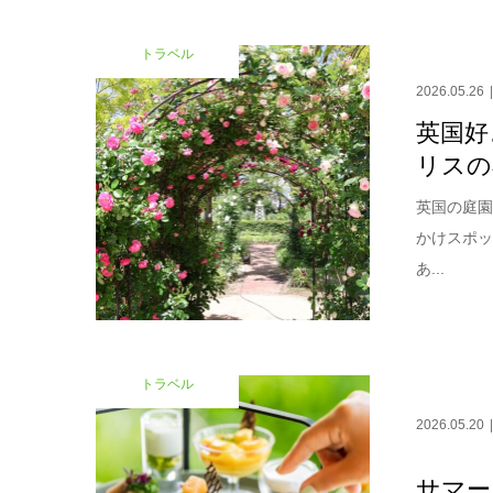
トラベル
2026.05.26
英国好
リスの
英国の庭
かけスポ
あ...
トラベル
2026.05.20
サマー