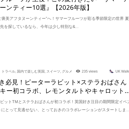
ーンティー10選』【2026年版】
ご褒美アフタヌーンティー”へ！サマーフルーツが彩る季節限定の世界 
先を探しているなら、今年は少し特別な&...
トラベル
,
国内で楽しむ英国
,
スイーツ
,
グルメ
235 views
UK Walk
き必見！ピーターラビット×ステラおばさん
キー初コラボ、レモンタルトやキャロット..
ビットTMとステラおばさんが初コラボ！英国好き注目の期間限定イベ
きにとって見逃せない、とっておきのコラボレーションがスタートしま..