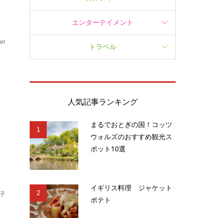
エンターテイメント
er
トラベル
ェ
人気記事ランキング
まるでおとぎの国！コッツ
1
ウォルズのおすすめ観光ス
ポット10選
イギリス料理 ジャケット
2
子
ポテト