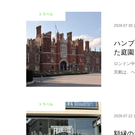
トラベル
2026.07.30
ハンプ
た庭園
ロンドン中
宮殿は、ヘ
トラベル
2026.07.22
額縁の