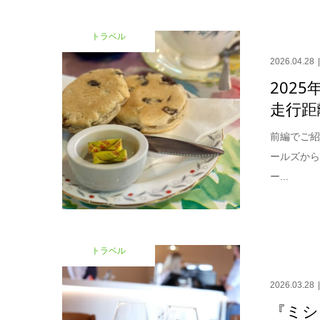
トラベル
2026.04.28
2025
走行距
前編でご
ールズから
ー...
トラベル
2026.03.28
『ミシ