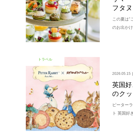
フタヌ
この夏は”
のお出かけ
トラベル
2026.05.15
英国好
のクッ
ピーターラ
ト 英国好