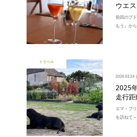
ウエスト
前回のブ
もう』から
トラベル
2026.03.24
2025
走行距
エマ・ブリ
を訪ねて～