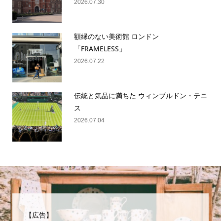
2026.07.30
額縁のない美術館 ロンドン
「FRAMELESS」
2026.07.22
伝統と気品に満ちた ウィンブルドン・テニ
ス
2026.07.04
【広告】