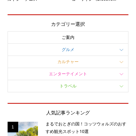
カテゴリー選択
ご案内
グルメ
カルチャー
エンターテイメント
トラベル
人気記事ランキング
まるでおとぎの国！コッツウォルズのおす
1
すめ観光スポット10選