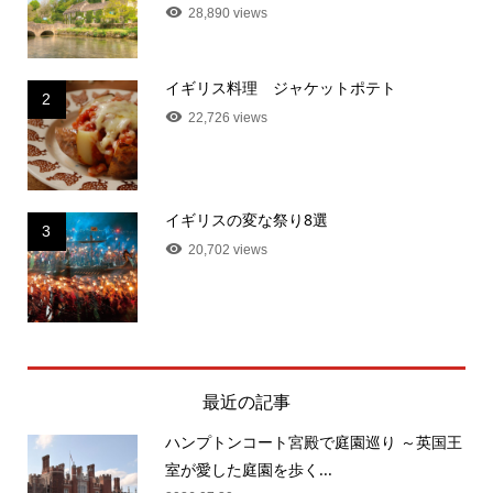
28,890 views
イギリス料理 ジャケットポテト
2
22,726 views
イギリスの変な祭り8選
3
20,702 views
最近の記事
ハンプトンコート宮殿で庭園巡り ～英国王
室が愛した庭園を歩く...