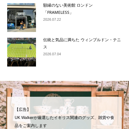
額縁のない美術館 ロンドン
「FRAMELESS」
2026.07.22
伝統と気品に満ちた ウィンブルドン・テニ
ス
2026.07.04
【広告】
UK Walkerが厳選したイギリス関連のグッズ、雑貨や食
品をご案内します