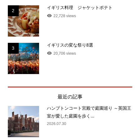
イギリス料理 ジャケットポテト
2
22,728 views
イギリスの変な祭り8選
3
20,706 views
最近の記事
ハンプトンコート宮殿で庭園巡り ～英国王
室が愛した庭園を歩く...
2026.07.30