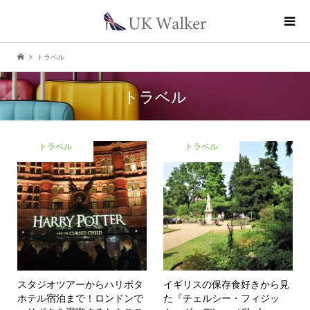
トラベル
トラベル
トラベル
トラベル
スタジオツアーからハリポタ
イギリスの保存食好きから見
ホテル宿泊まで！
ロンドンで
た『チェルシー・フィジッ