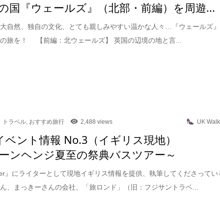
の国『ウェールズ』（北部・前編）を周遊...
の大自然、独自の文化、とても親しみやすい温かな人々…『ウェールズ
の旅を！ 【前編：北ウェールズ】 英国の辺境の地と言...
トラベル
,
おすすめ旅行
2,488 views
UK Walk
イベント情報 No.3（イギリス現地）
ーンヘンジ夏至の祭典バスツアー～
alker』にライターとして現地イギリス情報を提供、執筆してくださってい
ん、まっきーさんの会社、「旅ロンド」（旧：フジサントラベ...