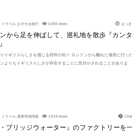
トラベル
,
おすすめ旅行
8,856 views
まっき
ンから足を伸ばして、巡礼地を散歩『カン
』
りイギリスらしさを感じる郊外の街々 ロンドンから離れた場所に行っ
ドンよりもイギリスらしさが存在することに気付かされることがありま
トラベル
,
最新現地情報
3,819 views
Cha
・ブリッジウォーター』のファクトリーを