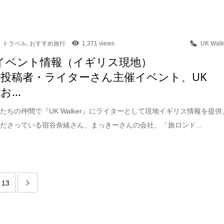
トラベル
,
おすすめ旅行
1,371 views
UK Walk
イベント情報（イギリス現地）
4＜投稿者・ライターさん主催イベント、UK
お...
たちの仲間で『UK Walker』にライターとして現地イギリス情報を提供
ださっている宿谷奈緒さん、まっきーさんの会社、「旅ロンド...
13
