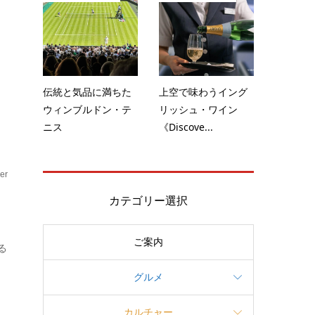
』
伝統と気品に満ちた
上空で味わうイング
ウィンブルドン・テ
リッシュ・ワイン
ニス
《Discove...
er
カテゴリー選択
ご案内
る
グルメ
カルチャー