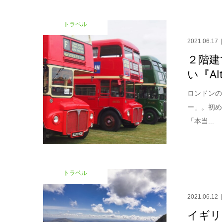
トラベル
2021.06.17
２階建
い『Alt
ロンドン
ー」。初
「本当...
トラベル
2021.06.12
イギリ