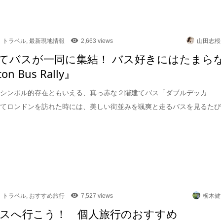
トラベル
,
最新現地情報
2,663 views
山田志桜
てバスが一同に集結！ バス好きにはたまら
on Bus Rally』
のシンボル的存在ともいえる、真っ赤な２階建てバス「ダブルデッカ
めてロンドンを訪れた時には、美しい街並みを颯爽と走るバスを見るた
トラベル
,
おすすめ旅行
7,527 views
栃木健
スへ行こう！ 個人旅行のおすすめ