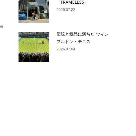
「FRAMELESS」
2026.07.22
er
伝統と気品に満ちた ウィン
ブルドン・テニス
2026.07.04
、