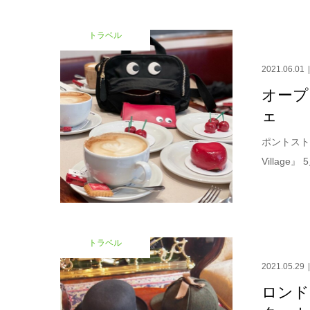
トラベル
2021.06.01
オープ
ェ
ポントスト
Villag
トラベル
2021.05.29
ロンド