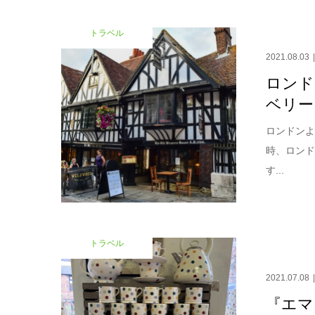
トラベル
2021.08.03
ロンド
ベリー
ロンドンよ
時、ロン
す...
トラベル
2021.07.08
『エマ