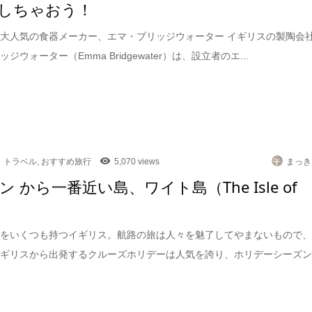
しちゃおう！
大人気の食器メーカー、エマ・ブリッジウォーター イギリスの製陶会
ジウォーター（Emma Bridgewater）は、設立者のエ...
トラベル
,
おすすめ旅行
5,070 views
まっき
 から一番近い島、ワイト島（The Isle of
t）
港をいくつも持つイギリス。航路の旅は人々を魅了してやまないもので
イギリスから出発するクルーズホリデーは人気を誇り、ホリデーシーズ