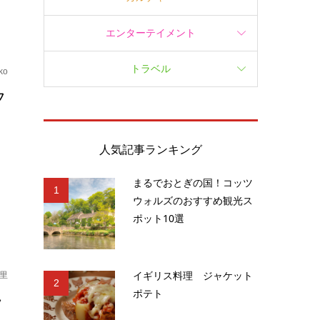
エンターテイメント
トラベル
ko
フ
人気記事ランキング
まるでおとぎの国！コッツ
1
ウォルズのおすすめ観光ス
ポット10選
イギリス料理 ジャケット
里
2
ポテト
ッ