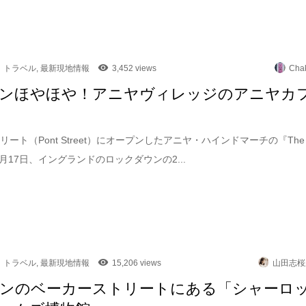
トラベル
,
最新現地情報
3,452 views
Cha
ンほやほや！アニヤヴィレッジのアニヤカ
リート（Pont Street）にオープンしたアニヤ・ハインドマーチの『The
e』 5月17日、イングランドのロックダウンの2...
トラベル
,
最新現地情報
15,206 views
山田志桜
ンのベーカーストリートにある「シャーロ