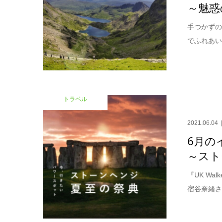
～魅惑
手つかず
でふれあい
トラベル
2021.06.04
6月の
～スト
『UK W
宿谷奈緒さ