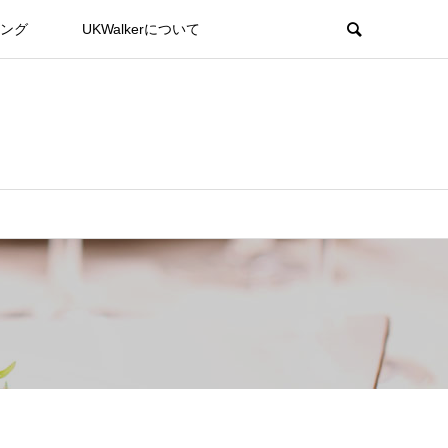
ング
UKWalkerについて