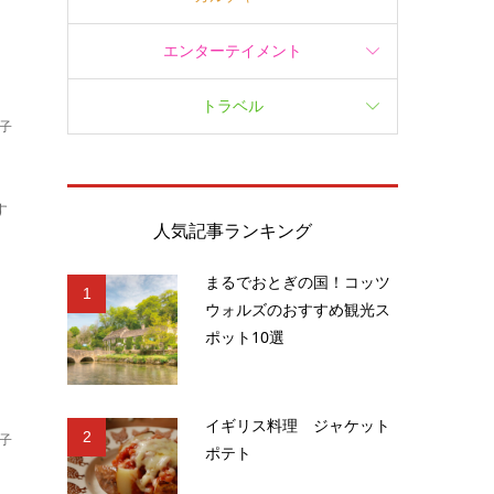
エンターテイメント
トラベル
子
す
人気記事ランキング
まるでおとぎの国！コッツ
1
ウォルズのおすすめ観光ス
ポット10選
イギリス料理 ジャケット
2
子
ポテト