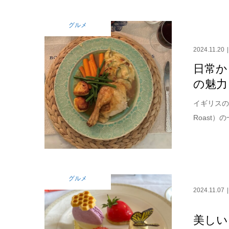
グルメ
2024.11.20
日常か
の魅力
イギリスの
Roast
グルメ
2024.11.07
美しい