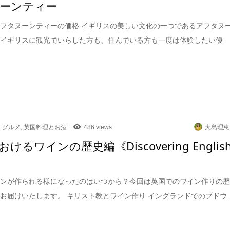
ーンティー
フタヌーンティーの価格 イギリスの美しい文化の一つであるアフタヌ
。イギリスに観光でいらした方も、住んでいる方も一度は体験したい優
グルメ
,
英国料理とお酒
486 views
大島理恵
けるワインの歴史編《Discovering Englis
》
インが作られる様になったのはいつから？今回は英国でのワイン作りの
お届けいたします。 キリスト教とワイン作り イングランドでのブドウ..