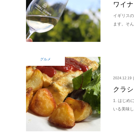
ワイナリー
イギリスの
ます。そんな中
グルメ
2024.12.19
クラシ
1. はじ
いる美味し