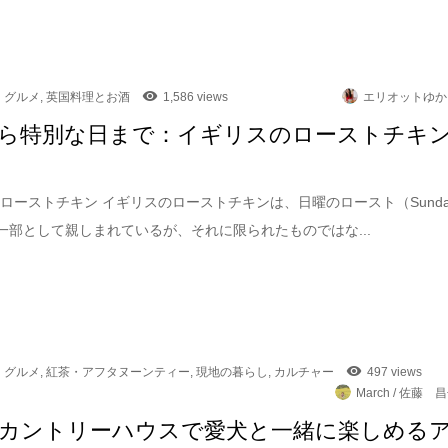
グルメ
,
英国料理とお酒
1,586 views
エリオットゆか
ら特別な日まで：イギリスのローストチキ
ローストチキン イギリスのローストチキンは、日曜のロースト（Sunda
）の一部として親しまれているが、それに限られたものではな...
グルメ
,
紅茶・アフタヌーンティー
,
現地の暮らし
,
カルチャー
497 views
March / 佐藤 
カントリーハウスで愛犬と一緒に楽しめる