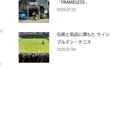
「FRAMELESS」
2026.07.22
り
伝統と気品に満ちた ウィン
ブルドン・テニス
2026.07.04
と