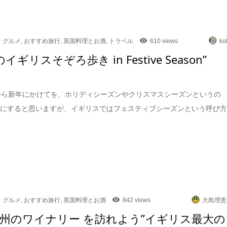
グルメ
,
おすすめ旅行
,
英国料理とお酒
,
トラベル
610 views
ko
oのイギリスそぞろ歩き in Festive Season”
から新年にかけてを、ホリディシーズンやクリスマスシーズンというの
耳にすると思いますが、イギリスではフェスティブシーズンという呼び
グルメ
,
おすすめ旅行
,
英国料理とお酒
842 views
大島理恵
州のワイナリー を訪れよう”イギリス最大の