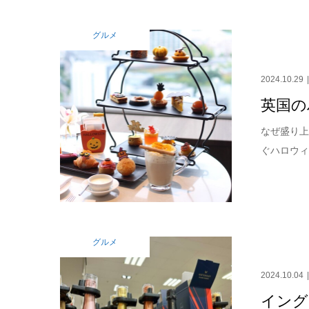
グルメ
2024.10.29
英国の
なぜ盛り上がら
ぐハロウィ
グルメ
2024.10.04
イング