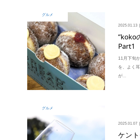
グルメ
2025.01.13
“kok
Part1
11月下旬
を、よく
が...
グルメ
2025.01.07
ケント