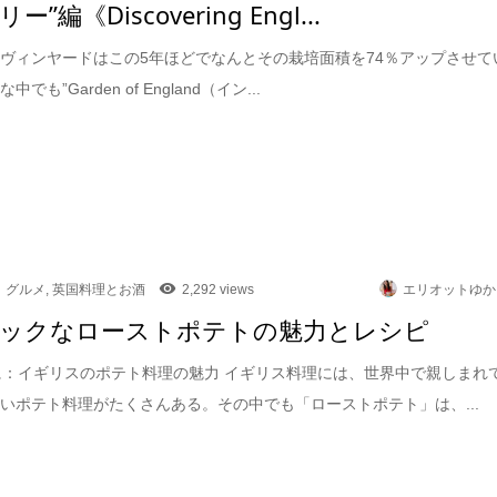
”編《Discovering Engl...
ヴィンヤードはこの5年ほどでなんとその栽培面積を74％アップさせて
でも”Garden of England（イン...
グルメ
,
英国料理とお酒
2,292 views
エリオットゆか
ックなローストポテトの魅力とレシピ
めに：イギリスのポテト料理の魅力 イギリス料理には、世界中で親しまれ
いポテト料理がたくさんある。その中でも「ローストポテト」は、...