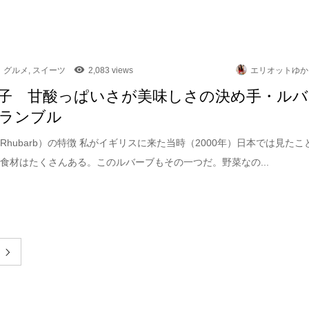
グルメ
,
スイーツ
2,083 views
エリオットゆか
子 甘酸っぱいさが美味しさの決め手・ルバ
ランブル
Rhubarb）の特徴 私がイギリスに来た当時（2000年）日本では見たこ
食材はたくさんある。このルバーブもその一つだ。野菜なの...
