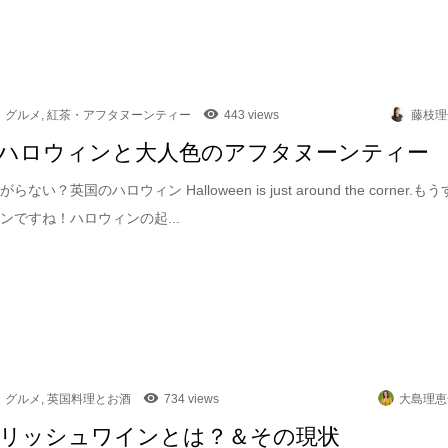
グルメ
,
紅茶・アフタヌーンティー
443 views
藤枝理
ハロウィンと大人色のアフタヌーンティー
ない？英国のハロウィン Halloween is just around the corner.もう
ンですね！ハロウィンの起...
グルメ
,
英国料理とお酒
734 views
大島理恵
リッシュワインとは？＆その現状